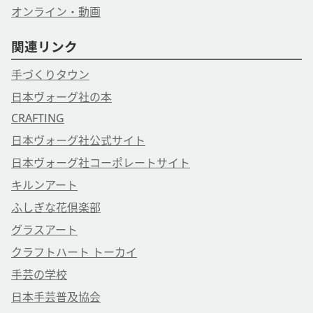
オンライン・動画
関連リンク
手づくりタウン
日本ヴォーグ社の本
CRAFTING
日本ヴォーグ社公式サイト
日本ヴォーグ社コーポレートサイト
キルンアート
ふしぎな花倶楽部
グラスアート
クラフトハート トーカイ
手芸の学校
日本手芸普及協会