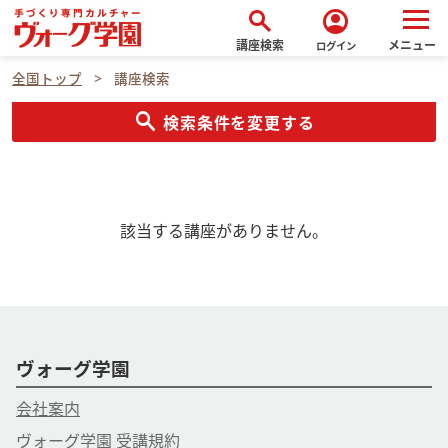
search
account_circle
講座検索
メニュー
ログイン
全国トップ
講座検索
search
検索条件を変更する
該当する講座がありません。
ヴォーグ学園
会社案内
ヴォーグ学園 受講規約