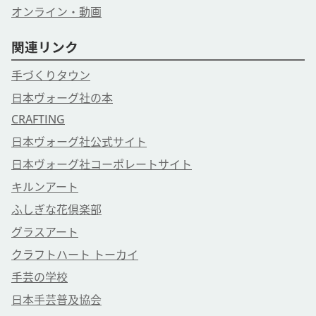
オンライン・動画
関連リンク
手づくりタウン
日本ヴォーグ社の本
CRAFTING
日本ヴォーグ社公式サイト
日本ヴォーグ社コーポレートサイト
キルンアート
ふしぎな花倶楽部
グラスアート
クラフトハート トーカイ
手芸の学校
日本手芸普及協会