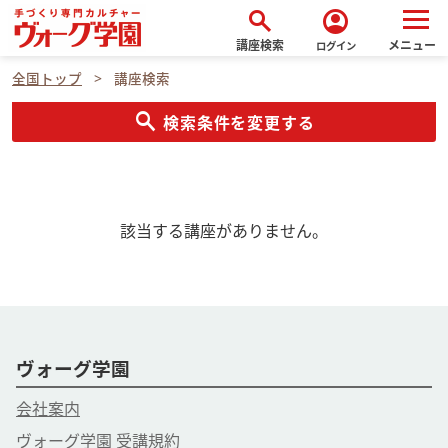
search
account_circle
講座検索
メニュー
ログイン
全国トップ
講座検索
search
検索条件を変更する
該当する講座がありません。
ヴォーグ学園
会社案内
ヴォーグ学園 受講規約