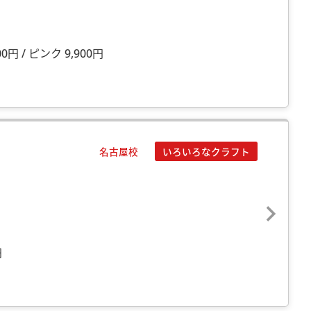
00円 / ピンク 9,900円
名古屋校
いろいろなクラフト
円