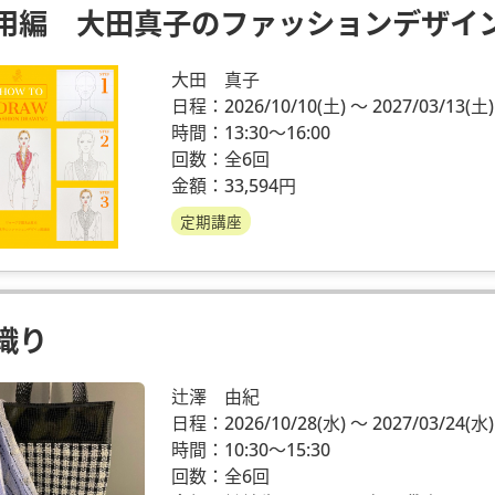
用編 大田真子のファッションデザイ
大田 真子
日程：2026/10/10
(土)
～ 2027/03/13
(土)
時間：13:30～16:00
回数：全6回
金額：33,594円
定期講座
織り
辻澤 由紀
日程：2026/10/28
(水)
～ 2027/03/24
(水)
時間：10:30～15:30
回数：全6回