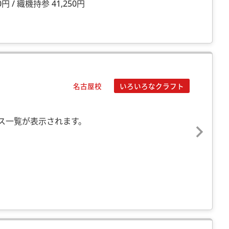
円 / 織機持参 41,250円
名古屋校
いろいろなクラフト
ス一覧が表示されます。