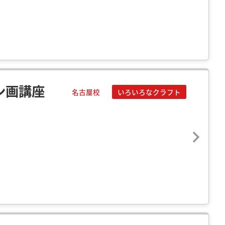
ン画講座
名古屋校
いろいろなクラフト