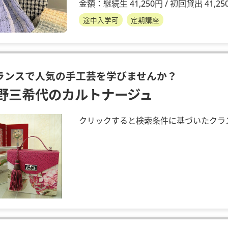
金額：継続生 41,250円 / 初回貸出 41,250
途中入学可
定期講座
ランスで人気の手工芸を学びませんか？
野三希代のカルトナージュ
クリックすると検索条件に基づいたクラ