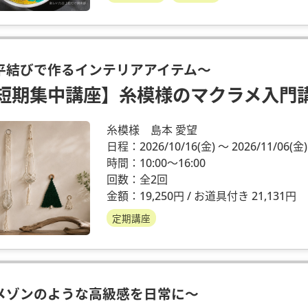
平結びで作るインテリアアイテム～
短期集中講座】糸模様のマクラメ入門
糸模様 島本 愛望
日程：2026/10/16
(金)
～ 2026/11/06
(金)
時間：10:00～16:00
回数：全2回
金額：19,250円 / お道具付き 21,131円
定期講座
メゾンのような高級感を日常に～