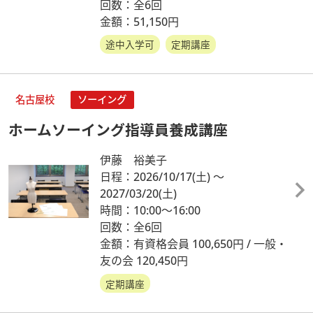
回数：全6回
金額：51,150円
途中入学可
定期講座
名古屋校
ソーイング
ホームソーイング指導員養成講座
伊藤 裕美子
日程：2026/10/17
(土)
～
2027/03/20
(土)
時間：10:00～16:00
回数：全6回
金額：有資格会員 100,650円 / 一般・
友の会 120,450円
定期講座