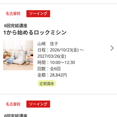
名古屋校
ソーイング
6回完結講座
1から始めるロックミシン
山崎 佳子
日程：2026/10/23
(金)
～
2027/03/26
(金)
時間：10:00～12:30
回数：全6回
金額：28,842円
定期講座
名古屋校
ソーイング
6回完結講座