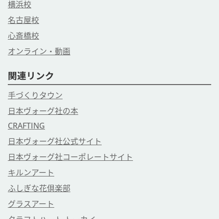
横浜校
名古屋校
心斎橋校
オンライン・動画
関連リンク
手づくりタウン
日本ヴォーグ社の本
CRAFTING
日本ヴォーグ社公式サイト
日本ヴォーグ社コーポレートサイト
キルンアート
ふしぎな花倶楽部
グラスアート