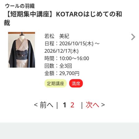
ウールの羽織
【短期集中講座】KOTAROはじめての和
裁
若松 美紀
日程：2026/10/15
(木)
～
2026/12/17
(木)
時間：10:00～16:00
回数：全3回
金額：29,700円
定期講座
満席
< 前へ |
1
2
|
次へ
>