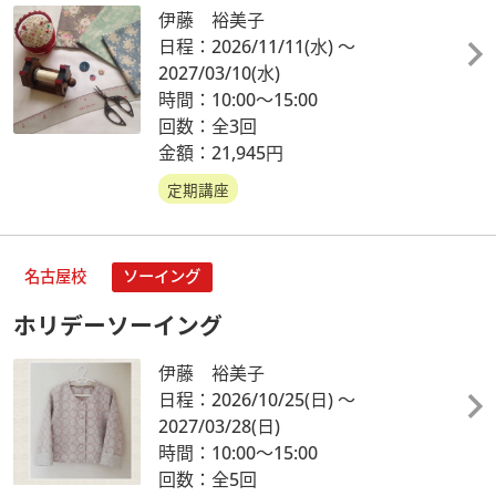
伊藤 裕美子
日程：2026/11/11
(水)
～
2027/03/10
(水)
時間：10:00～15:00
回数：全3回
金額：21,945円
定期講座
名古屋校
ソーイング
ホリデーソーイング
伊藤 裕美子
日程：2026/10/25
(日)
～
2027/03/28
(日)
時間：10:00～15:00
回数：全5回