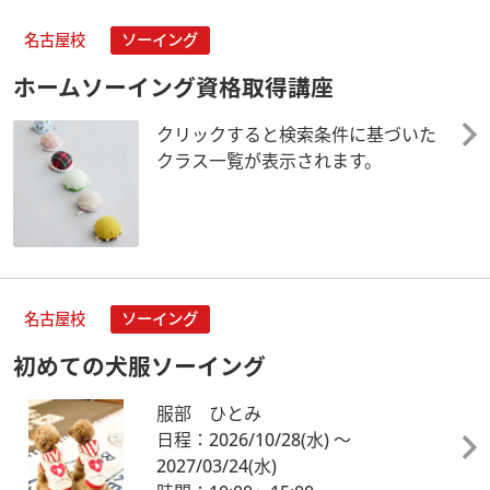
名古屋校
ソーイング
ホームソーイング資格取得講座
クリックすると検索条件に基づいた
クラス一覧が表示されます。
名古屋校
ソーイング
初めての犬服ソーイング
服部 ひとみ
日程：2026/10/28
(水)
～
2027/03/24
(水)