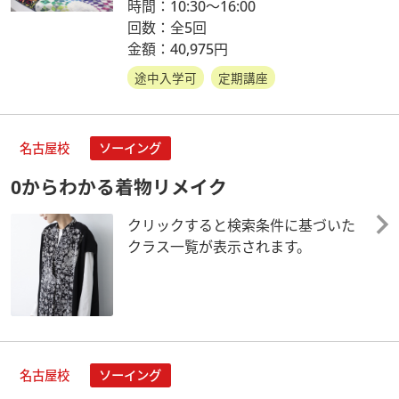
時間：10:30～16:00
回数：全5回
金額：40,975円
途中入学可
定期講座
名古屋校
ソーイング
0からわかる着物リメイク
クリックすると検索条件に基づいた
クラス一覧が表示されます。
名古屋校
ソーイング