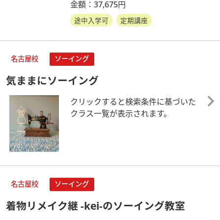
金額：37,675円
途中入学可
定期講座
名古屋校
ソーイング
気ままにソーイング
クリックすると検索条件に基づいた
クラス一覧が表示されます。
名古屋校
ソーイング
着物リメイク継 -kei-のソーイング教室