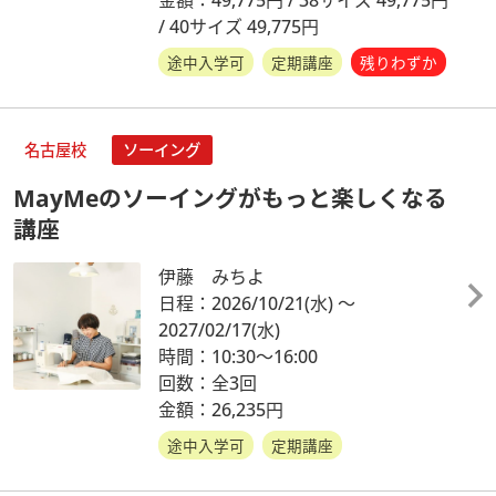
/ 40サイズ 49,775円
途中入学可
定期講座
残りわずか
名古屋校
ソーイング
MayMeのソーイングがもっと楽しくなる
講座
伊藤 みちよ
日程：2026/10/21
(水)
～
2027/02/17
(水)
時間：10:30～16:00
回数：全3回
金額：26,235円
途中入学可
定期講座