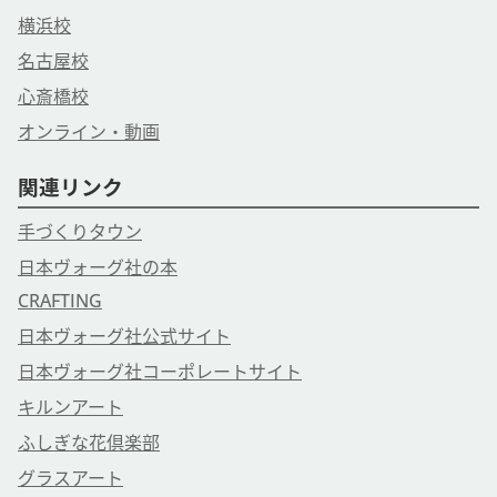
横浜校
名古屋校
心斎橋校
オンライン・動画
関連リンク
手づくりタウン
日本ヴォーグ社の本
CRAFTING
日本ヴォーグ社公式サイト
日本ヴォーグ社コーポレートサイト
キルンアート
ふしぎな花倶楽部
グラスアート