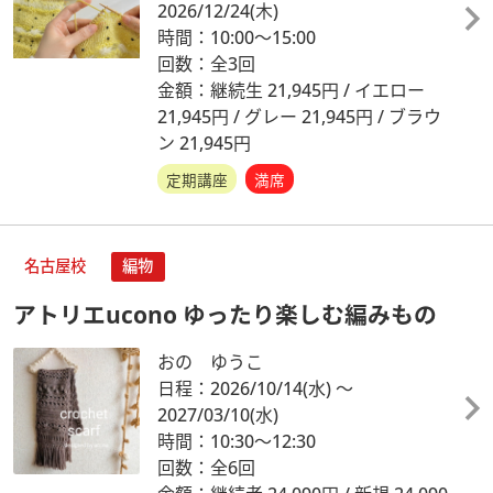
2026/12/24
(木)
時間：10:00～15:00
回数：全3回
金額：継続生 21,945円 / イエロー
21,945円 / グレー 21,945円 / ブラウ
ン 21,945円
定期講座
満席
名古屋校
編物
アトリエucono ゆったり楽しむ編みもの
おの ゆうこ
日程：2026/10/14
(水)
～
2027/03/10
(水)
時間：10:30～12:30
回数：全6回