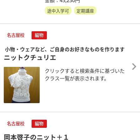
金額：43,230円
途中入学可
定期講座
名古屋校
編物
小物・ウェアなど、ご自身のお好きなものを作ります
ニットクチュリエ
クリックすると検索条件に基づいた
クラス一覧が表示されます。
名古屋校
編物
岡本啓子のニット＋１