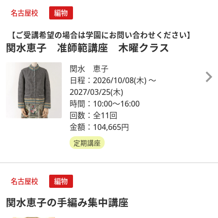
名古屋校
編物
【ご受講希望の場合は学園にお問い合わせください】
関水恵子 准師範講座 木曜クラス
関水 恵子
日程：2026/10/08
(木)
～
2027/03/25
(木)
時間：10:00～16:00
回数：全11回
金額：104,665円
定期講座
名古屋校
編物
関水恵子の手編み集中講座