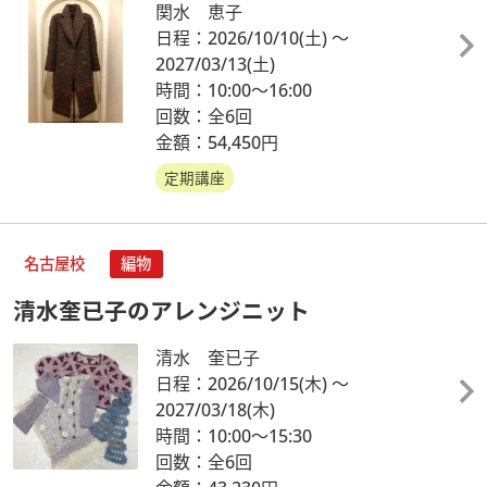
関水 恵子
日程：2026/10/10
(土)
～
2027/03/13
(土)
時間：10:00～16:00
回数：全6回
金額：54,450円
定期講座
名古屋校
編物
清水奎已子のアレンジニット
清水 奎已子
日程：2026/10/15
(木)
～
2027/03/18
(木)
時間：10:00～15:30
回数：全6回