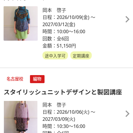
岡本 啓子
日程：2026/10/09
(金)
～
2027/03/12
(金)
時間：10:00～16:00
回数：全6回
金額：51,150円
途中入学可
定期講座
名古屋校
編物
スタイリッシュニットデザインと製図講座
岡本 啓子
日程：2026/10/06
(火)
～
2027/03/09
(火)
時間：10:30～16:00