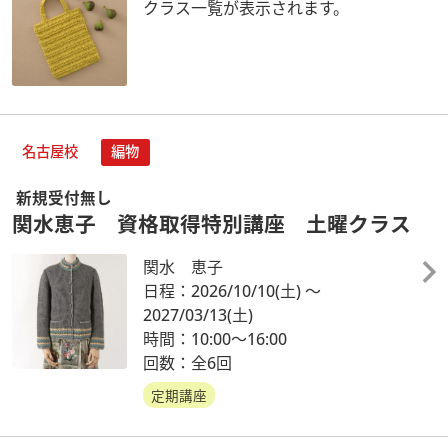
クラス一覧が表示されます。
名古屋校
編物
新規受付無し
関水恵子 資格取得特別講座 土曜クラス
関水 恵子
日程：2026/10/10
(土)
～
2027/03/13
(土)
時間：10:00～16:00
回数：全6回
定期講座