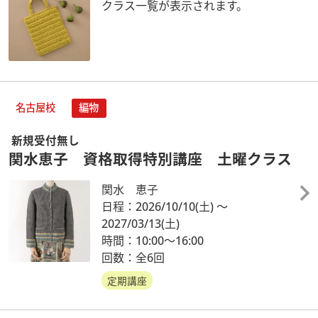
クラス一覧が表示されます。
名古屋校
編物
新規受付無し
関水恵子 資格取得特別講座 土曜クラス
関水 恵子
日程：2026/10/10
(土)
～
2027/03/13
(土)
時間：10:00～16:00
回数：全6回
定期講座