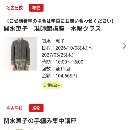
名古屋校
編物
【ご受講希望の場合は学園にお問い合わせください】
関水恵子 准師範講座 木曜クラス
関水 恵子
日程：2026/10/08
(木)
～
2027/03/25
(木)
時間：10:00～16:00
回数：全11回
金額：104,665円
定期講座
名古屋校
編物
関水恵子の手編み集中講座