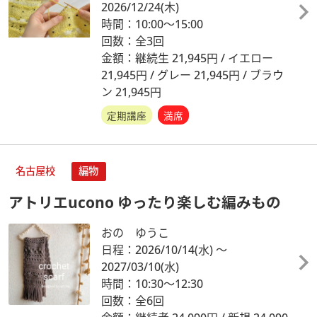
2026/12/24
(木)
時間：10:00～15:00
回数：全3回
金額：継続生 21,945円 / イエロー
21,945円 / グレー 21,945円 / ブラウ
ン 21,945円
定期講座
満席
名古屋校
編物
アトリエucono ゆったり楽しむ編みもの
おの ゆうこ
日程：2026/10/14
(水)
～
2027/03/10
(水)
時間：10:30～12:30
回数：全6回