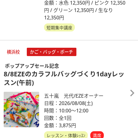
金額：水色 12,350円 / ピンク 12,350
円 / グリーン 12,350円 / 生なり
12,350円
短期集中講座
横浜校
かご・バッグ・ポーチ
ポップアップセール記念
8/8EZEのカラフルバッグづくり1dayレッ
スン(午前)
五十嵐 光代/EZEオーナー
日程：2026/08/08
(土)
時間：10:00～12:00
回数：全1回
金額：3,875円
レッスン・体験ﾚｯｽﾝ
満席