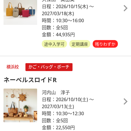
日程：2026/10/15
(木)
～
2027/03/18
(木)
時間：10:30～16:00
回数：全5回
金額：44,935円
途中入学可
定期講座
残りわずか
横浜校
かご・バッグ・ポーチ
ネーベルスロイドR
河内山 淳子
日程：2026/10/10
(土)
～
2027/03/13
(土)
時間：10:30～12:30
回数：全5回
金額：22,550円