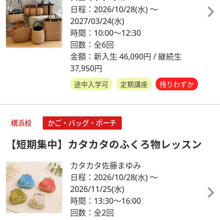
日程：2026/10/28
(水)
～
2027/03/24
(水)
時間：10:00～12:30
回数：全6回
金額：新入生 46,090円 / 継続生
37,950円
途中入学可
定期講座
残りわずか
横浜校
かご・バッグ・ポーチ
【短期集中】カタカタのふくろ物レッスン
カタカタ佐藤まゆみ
日程：2026/10/28
(水)
～
2026/11/25
(水)
時間：13:30～16:00
回数：全2回