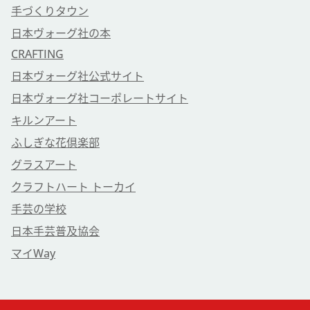
手づくりタウン
日本ヴォーグ社の本
CRAFTING
日本ヴォーグ社公式サイト
日本ヴォーグ社コーポレートサイト
キルンアート
ふしぎな花倶楽部
グラスアート
クラフトハート トーカイ
手芸の学校
日本手芸普及協会
マイWay