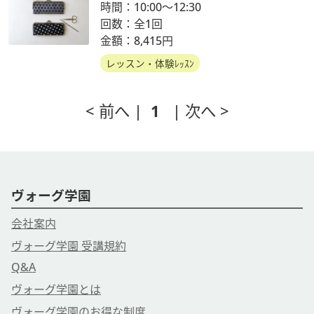
時間：10:00～12:30
回数：全1回
金額：8,415円
レッスン・体験ﾚｯｽﾝ
< 前へ |
1
| 次へ >
ヴォーグ学園
会社案内
ヴォーグ学園 受講規約
Q&A
ヴォーグ学園とは
ヴォーグ学園のお得な制度