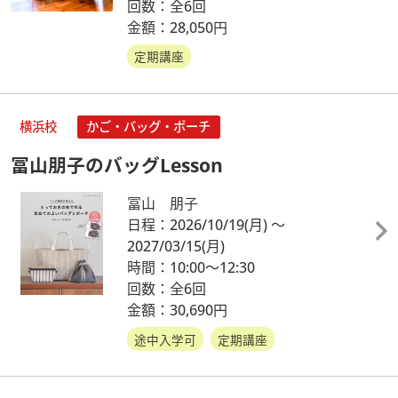
回数：全6回
金額：28,050円
定期講座
横浜校
かご・バッグ・ポーチ
冨山朋子のバッグLesson
冨山 朋子
日程：2026/10/19
(月)
～
2027/03/15
(月)
時間：10:00～12:30
回数：全6回
金額：30,690円
途中入学可
定期講座