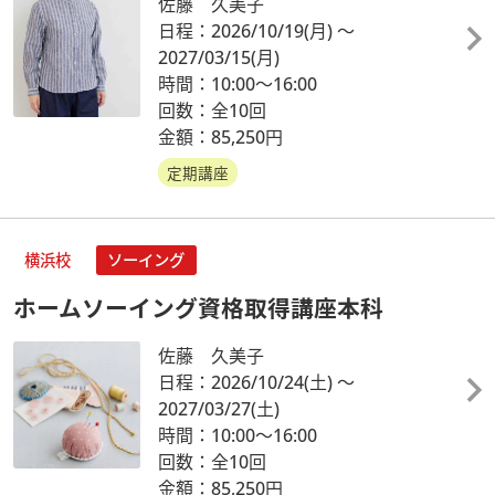
佐藤 久美子
日程：2026/10/19
(月)
～
2027/03/15
(月)
時間：10:00～16:00
回数：全10回
金額：85,250円
定期講座
横浜校
ソーイング
ホームソーイング資格取得講座本科
佐藤 久美子
日程：2026/10/24
(土)
～
2027/03/27
(土)
時間：10:00～16:00
回数：全10回
金額：85,250円