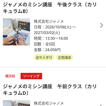
ジャノメのミシン講座 午後クラス（カリ
キュラムB）
株式会社ジャノメ
日程：2026/10/06
(火)
～
2027/03/02
(火)
時間：13:30～16:00
回数：全5回
金額：24,056円
途中入学可
定期講座
横浜校
ソーイング
ジャノメのミシン講座 午前クラス（カリ
キュラムD）
株式会社ジャノメ