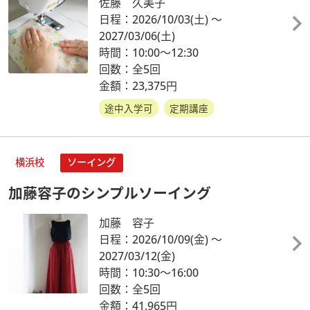
佐藤 久美子
日程：2026/10/03
(土)
～
2027/03/06
(土)
時間：10:00～12:30
回数：全5回
金額：23,375円
途中入学可
定期講座
横浜校
ソーイング
加藤容子のシンプルソーイング
加藤 容子
日程：2026/10/09
(金)
～
2027/03/12
(金)
時間：10:30～16:00
回数：全5回
金額：41,965円