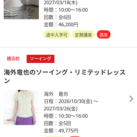
2027/03/18
(木)
時間：10:00～16:00
回数：全6回
金額：46,200円
途中入学可
定期講座
満席
横浜校
ソーイング
海外竜也のソーイング・リミテッドレッス
ン
海外 竜也
日程：2026/10/30
(金)
～
2027/03/26
(金)
時間：10:30～16:00
回数：全5回
金額：49,775円