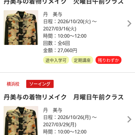
丹美与の着物リメイク 火曜日午前クラス
丹 美与
日程：2026/10/20
(火)
～
2027/03/16
(火)
時間：10:00～12:00
回数：全6回
金額：27,060円
途中入学可
定期講座
残りわずか
横浜校
ソーイング
丹美与の着物リメイク 月曜日午前クラス
丹 美与
日程：2026/10/26
(月)
～
2027/03/29
(月)
時間：10:00～12:00