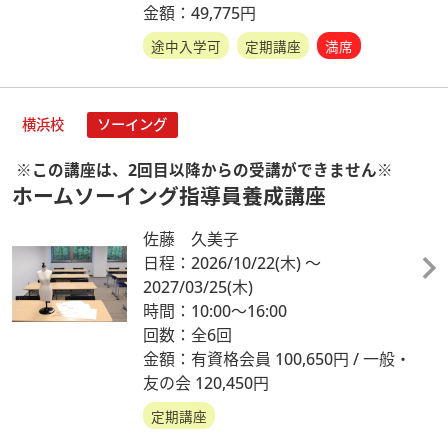
金額：49,775円
途中入学可
定期講座
満席
横浜校
ソーイング
※この講座は、2回目以降からの受講ができません※
ホームソーイング指導員養成講座
佐藤 久美子
日程：2026/10/22
(木)
～
2027/03/25
(木)
時間：10:00～16:00
回数：全6回
金額：有資格会員 100,650円 / 一般・
友の会 120,450円
定期講座