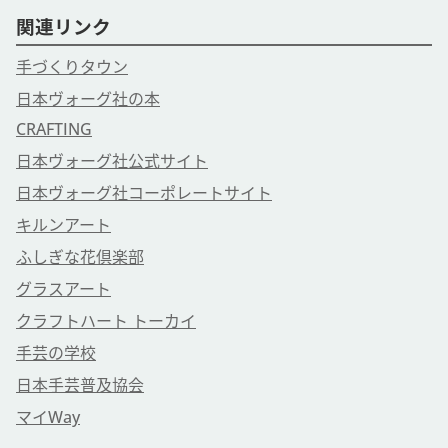
関連リンク
手づくりタウン
日本ヴォーグ社の本
CRAFTING
日本ヴォーグ社公式サイト
日本ヴォーグ社コーポレートサイト
キルンアート
ふしぎな花倶楽部
グラスアート
クラフトハート トーカイ
手芸の学校
日本手芸普及協会
マイWay