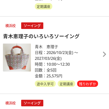
定期講座
横浜校
ソーイング
青木恵理子のいろいろソーイング
青木 恵理子
日程：2026/10/23
(金)
～
2027/03/26
(金)
時間：10:00～12:30
回数：全5回
金額：25,575円
途中入学可
定期講座
残りわずか
横浜校
ソーイング