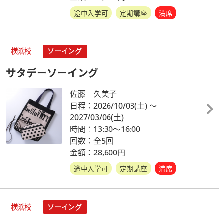
途中入学可
定期講座
満席
横浜校
ソーイング
サタデーソーイング
佐藤 久美子
日程：2026/10/03
(土)
～
2027/03/06
(土)
時間：13:30～16:00
回数：全5回
金額：28,600円
途中入学可
定期講座
満席
横浜校
ソーイング