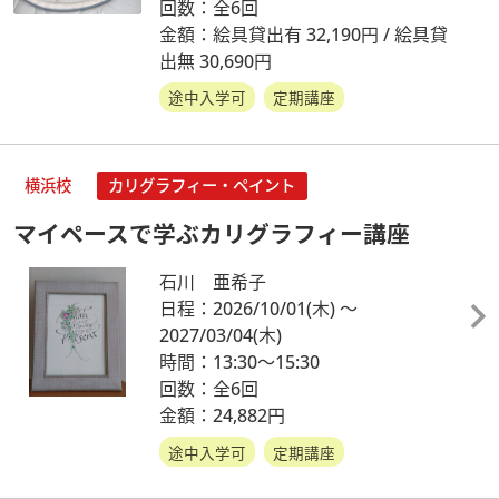
回数：全6回
金額：絵具貸出有 32,190円 / 絵具貸
出無 30,690円
途中入学可
定期講座
横浜校
カリグラフィー・ペイント
マイペースで学ぶカリグラフィー講座
石川 亜希子
日程：2026/10/01
(木)
～
2027/03/04
(木)
時間：13:30～15:30
回数：全6回
金額：24,882円
途中入学可
定期講座