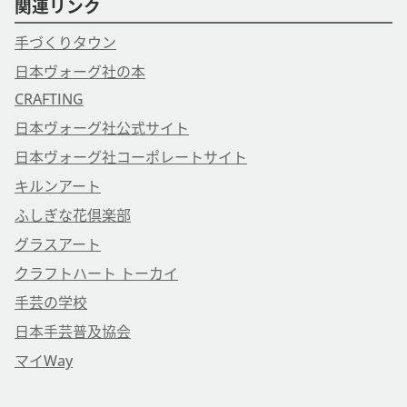
関連リンク
手づくりタウン
日本ヴォーグ社の本
CRAFTING
日本ヴォーグ社公式サイト
日本ヴォーグ社コーポレートサイト
キルンアート
ふしぎな花倶楽部
グラスアート
クラフトハート トーカイ
手芸の学校
日本手芸普及協会
マイWay