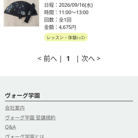
日程：2026/09/16
(水)
時間：11:00～13:00
回数：全1回
金額：4,675円
レッスン・体験ﾚｯｽﾝ
< 前へ |
1
| 次へ >
ヴォーグ学園
会社案内
ヴォーグ学園 受講規約
Q&A
ヴォーグ学園とは