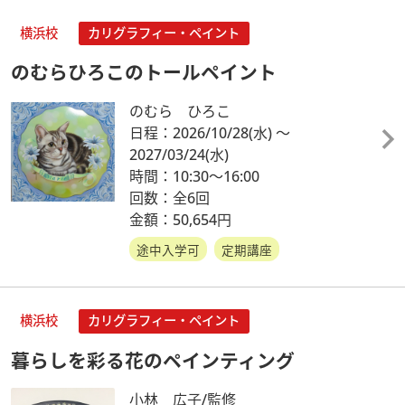
横浜校
カリグラフィー・ペイント
のむらひろこのトールペイント
のむら ひろこ
日程：2026/10/28
(水)
～
2027/03/24
(水)
時間：10:30～16:00
回数：全6回
金額：50,654円
途中入学可
定期講座
横浜校
カリグラフィー・ペイント
暮らしを彩る花のペインティング
小林 広子/監修