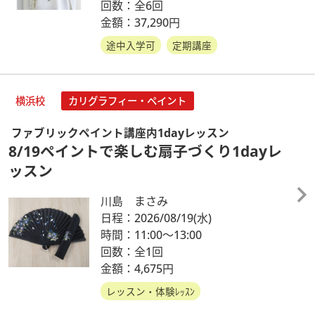
回数：全6回
金額：37,290円
途中入学可
定期講座
横浜校
カリグラフィー・ペイント
ファブリックペイント講座内1dayレッスン
8/19ペイントで楽しむ扇子づくり1dayレ
ッスン
川島 まさみ
日程：2026/08/19
(水)
時間：11:00～13:00
回数：全1回
金額：4,675円
レッスン・体験ﾚｯｽﾝ