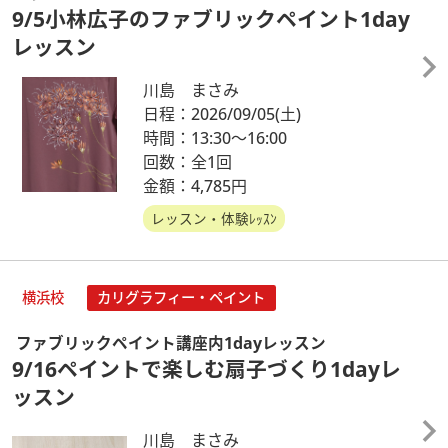
9/5小林広子のファブリックペイント1day
レッスン
川島 まさみ
日程：2026/09/05
(土)
時間：13:30～16:00
回数：全1回
金額：4,785円
レッスン・体験ﾚｯｽﾝ
横浜校
カリグラフィー・ペイント
ファブリックペイント講座内1dayレッスン
9/16ペイントで楽しむ扇子づくり1dayレ
ッスン
川島 まさみ