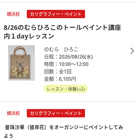
横浜校
カリグラフィー・ペイント
8/26のむらひろこのトールペイント講座
内１dayレッスン
のむら ひろこ
日程：2026/08/26
(水)
時間：10:00～12:00
回数：全1回
金額：6,105円
レッスン・体験ﾚｯｽﾝ
横浜校
カリグラフィー・ペイント
曼珠沙華（彼岸花）をオーガンジーにペイントしてみ
よう