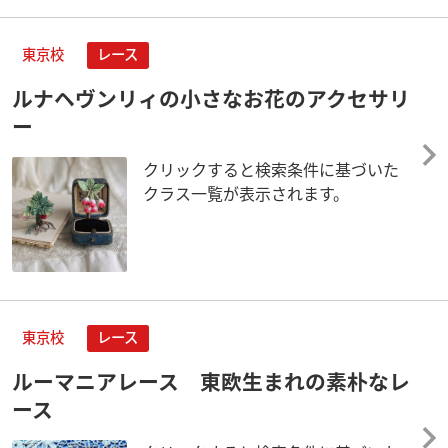
東京校
レース
ルナヘヴンリィの小さなお花のアクセサリ
ー
クリックすると検索条件に基づいた
クラス一覧が表示されます。
東京校
レース
ルーマニアレース 東欧生まれの素朴なレ
ース