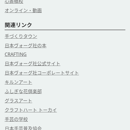
心斎橋校
オンライン・動画
関連リンク
手づくりタウン
日本ヴォーグ社の本
CRAFTING
日本ヴォーグ社公式サイト
日本ヴォーグ社コーポレートサイト
キルンアート
ふしぎな花倶楽部
グラスアート
クラフトハート トーカイ
手芸の学校
日本手芸普及協会