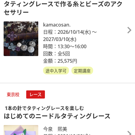
タティングレースで作る糸とビーズのアク
セサリー
kamacosan.
日程：2026/10/14
(水)
～
2027/03/10
(水)
時間：13:30～16:00
回数：全5回
金額：25,575円
途中入学可
定期講座
東京校
レース
1本の針でタティングレースを楽しむ
はじめてのニードルタティングレース
今泉 煕美