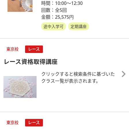
時間：10:00～12:30
回数：全5回
金額：25,575円
途中入学可
定期講座
東京校
レース
レース資格取得講座
クリックすると検索条件に基づいた
クラス一覧が表示されます。
東京校
レース