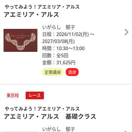
やってみよう！アエミリア・アルス
アエミリア・アルス
いがらし 郁子
日程：2026/11/02
(月)
～
2027/03/08
(月)
時間：10:30～13:00
回数：全5回
金額：31,625円
定期講座
満席
東京校
レース
やってみよう！アエミリア・アルス
アエミリア・アルス 基礎クラス
いがらし 郁子