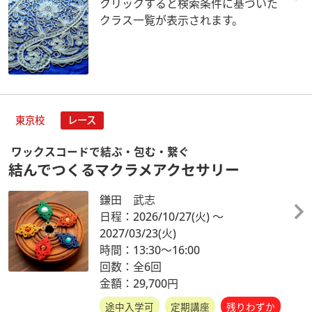
クリックすると検索条件に基づいた
クラス一覧が表示されます。
東京校
レース
ワックスコードで結ぶ・包む・繋ぐ
結んでつくるマクラメアクセサリー
鎌田 武志
日程：2026/10/27
(火)
～
2027/03/23
(火)
時間：13:30～16:00
回数：全6回
金額：29,700円
途中入学可
定期講座
残りわずか