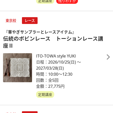
定期講座
残りわずか
東京校
レース
『華やぎサンプラーとレースアイテム』
伝統のボビンレース トーションレース講
座Ⅱ
ITO-TOWA style YUKI
日程：2026/10/25
(日)
～
2027/03/28
(日)
時間：10:00～12:30
回数：全5回
金額：27,775円
定期講座