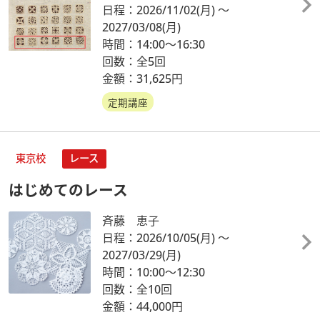
日程：2026/11/02
(月)
～
2027/03/08
(月)
時間：14:00～16:30
回数：全5回
金額：31,625円
定期講座
東京校
レース
はじめてのレース
斉藤 恵子
日程：2026/10/05
(月)
～
2027/03/29
(月)
時間：10:00～12:30
回数：全10回
金額：44,000円