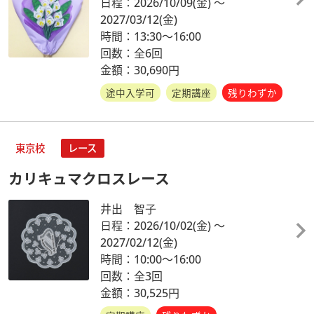
日程：2026/10/09
(金)
～
2027/03/12
(金)
時間：13:30～16:00
回数：全6回
金額：30,690円
途中入学可
定期講座
残りわずか
東京校
レース
カリキュマクロスレース
井出 智子
日程：2026/10/02
(金)
～
2027/02/12
(金)
時間：10:00～16:00
回数：全3回
金額：30,525円