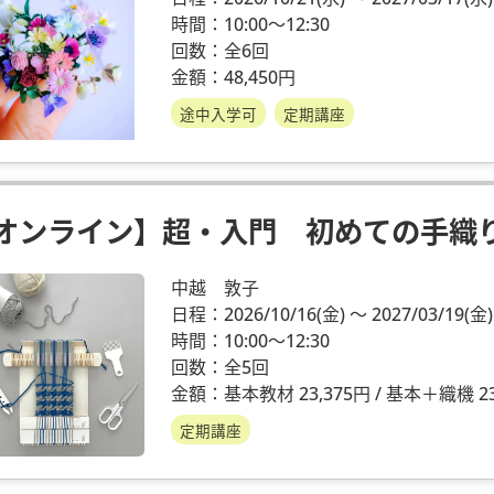
時間：10:00～12:30
回数：全6回
金額：48,450円
途中入学可
定期講座
オンライン】超・入門 初めての手織
中越 敦子
日程：2026/10/16
(金)
～ 2027/03/19
(金)
時間：10:00～12:30
回数：全5回
金額：基本教材 23,375円 / 基本＋織機 23
定期講座