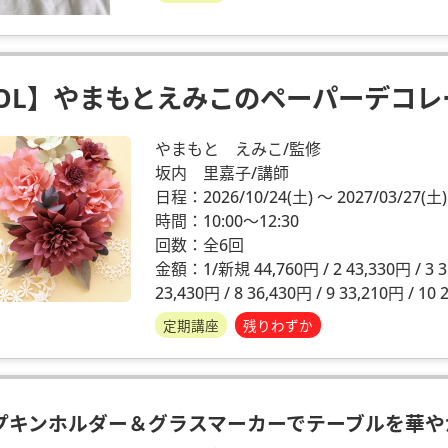
OL】やまもとえみこのペーパーデコレ
やまもと えみこ/監修
坂内 里嘉子/講師
日程：2026/10/24
(土)
～ 2027/03/27
(土)
時間：10:00～12:30
回数：全6回
金額：1/新規 44,760円 / 2 43,330円 / 3 35,
23,430円 / 8 36,430円 / 9 33,210円 / 10 
定期講座
残りわずか
プキンホルダー＆グラスマーカーでテーブルを華や