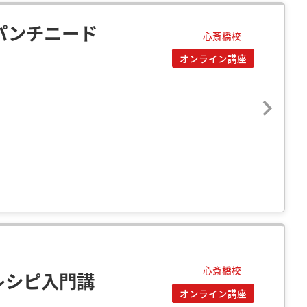
パンチニード
心斎橋校
オンライン講座
心斎橋校
レシピ入門講
オンライン講座