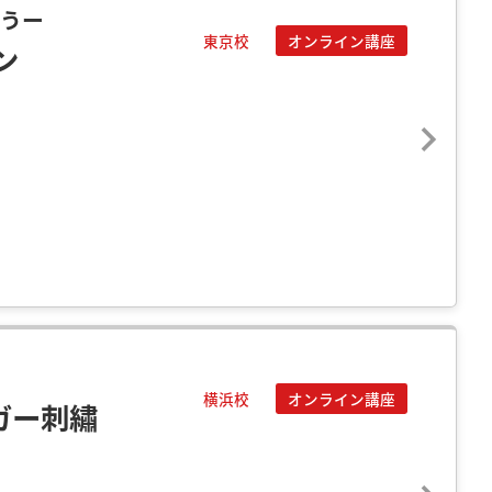
ょうー
東京校
オンライン講座
ン
横浜校
オンライン講座
ガー刺繡