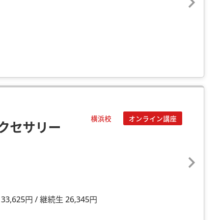
横浜校
オンライン講座
クセサリー
,625円 / 継続生 26,345円