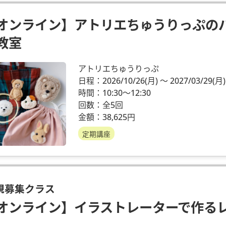
オンライン】アトリエちゅうりっぷの
教室
アトリエちゅうりっぷ
日程：2026/10/26
(月)
～ 2027/03/29
(月)
時間：10:30～12:30
回数：全5回
金額：38,625円
定期講座
規募集クラス
オンライン】イラストレーターで作る
座