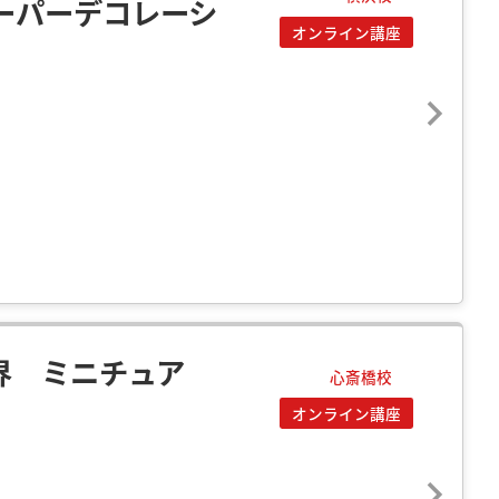
ペーパーデコレーシ
オンライン講座
界 ミニチュア
心斎橋校
オンライン講座