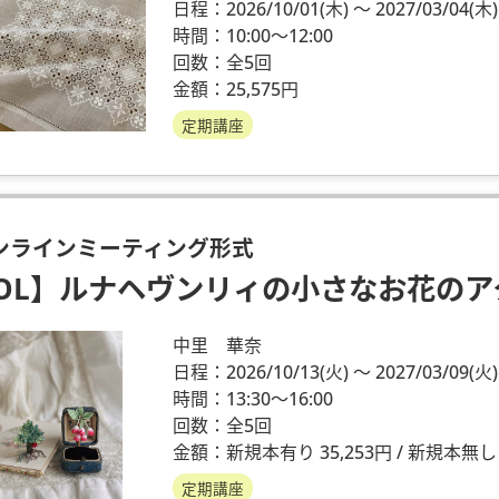
日程：2026/10/01
(木)
～ 2027/03/04
(木)
時間：10:00～12:00
回数：全5回
金額：25,575円
定期講座
ンラインミーティング形式
OL】ルナヘヴンリィの小さなお花のア
中里 華奈
日程：2026/10/13
(火)
～ 2027/03/09
(火)
時間：13:30～16:00
回数：全5回
金額：新規本有り 35,253円 / 新規本無し 33
定期講座