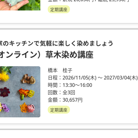
定期講座
家のキッチンで気軽に楽しく染めましょう
オンライン）草木染め講座
橋本 桂子
日程：2026/11/05
(木)
～ 2027/03/04
(木)
時間：13:30～16:00
回数：全3回
金額：30,657円
定期講座