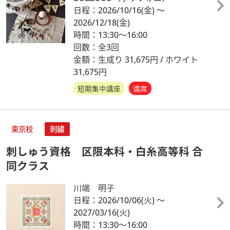
日程：2026/10/16
(金)
～
2026/12/18
(金)
時間：13:30～16:00
回数：全3回
金額：生成り 31,675円 / ホワイト
31,675円
短期集中講座
満席
東京校
刺繍
刺しゅう資格 区限本科・白糸高等科 合
同クラス
川端 明子
日程：2026/10/06
(火)
～
2027/03/16
(火)
時間：13:30～16:00