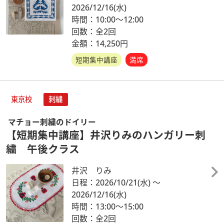
2026/12/16
(水)
時間：10:00～12:00
回数：全2回
金額：14,250円
短期集中講座
満席
東京校
刺繍
マチョー刺繍のドイリー
【短期集中講座】井沢りみのハンガリー刺
繍 午後クラス
井沢 りみ
日程：2026/10/21
(水)
～
2026/12/16
(水)
時間：13:00～15:00
回数：全2回