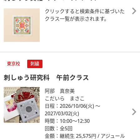
クリックすると検索条件に基づいた
クラス一覧が表示されます。
東京校
刺繍
刺しゅう研究科 午前クラス
阿部 真奈美
こだいら まさこ
日程：2026/10/06
(火)
～
2027/03/02
(火)
時間：10:00～12:30
回数：全5回
金額：継続生 25,575円 / アジュール