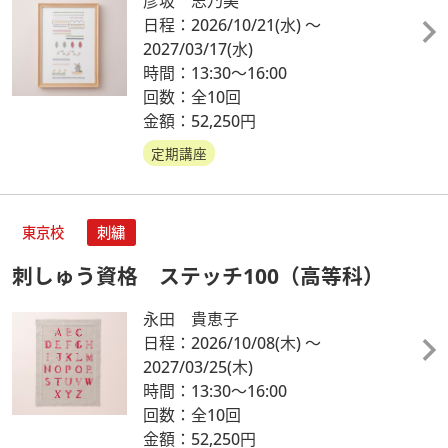
彦坂 志乃美
日程：2026/10/21
(水)
～
2027/03/17
(水)
時間：13:30～16:00
回数：全10回
金額：52,250円
定期講座
東京校
刺繍
刺しゅう資格 ステッチ100（高等科）
永田 貴恵子
日程：2026/10/08
(木)
～
2027/03/25
(木)
時間：13:30～16:00
回数：全10回
金額：52,250円