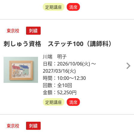
定期講座
満席
東京校
刺繍
刺しゅう資格 ステッチ100（講師科）
川端 明子
日程：2026/10/06
(火)
～
2027/03/16
(火)
時間：10:00～12:30
回数：全10回
金額：52,250円
定期講座
満席
東京校
刺繍