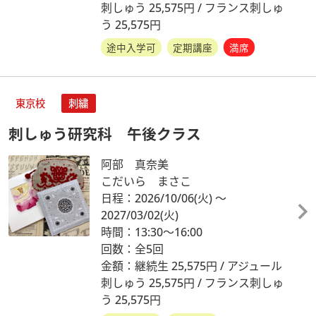
刺しゅう 25,575円 / フランス刺しゅ
う 25,575円
途中入学可
定期講座
満席
東京校
刺繍
刺しゅう研究科 午後クラス
阿部 真奈美
こだいら まさこ
日程：2026/10/06
(火)
～
2027/03/02
(火)
時間：13:30～16:00
回数：全5回
金額：継続生 25,575円 / アジュール
刺しゅう 25,575円 / フランス刺しゅ
う 25,575円