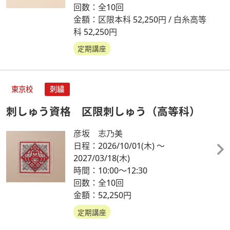
回数：全10回
金額：区限本科 52,250円 / 白糸高等
科 52,250円
定期講座
東京校
刺繍
刺しゅう資格 区限刺しゅう（高等科）
彦坂 志乃美
日程：2026/10/01
(木)
～
2027/03/18
(木)
時間：10:00～12:30
回数：全10回
金額：52,250円
定期講座