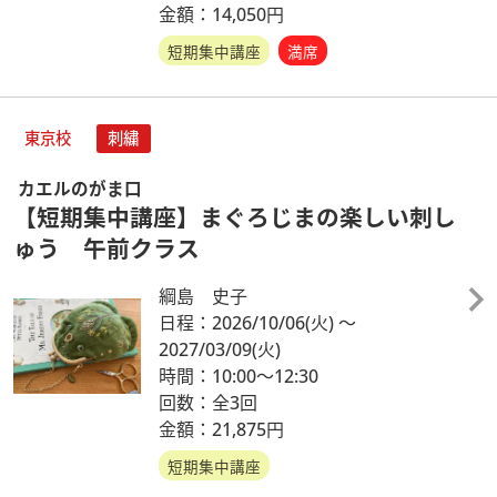
金額：14,050円
短期集中講座
満席
東京校
刺繍
カエルのがま口
【短期集中講座】まぐろじまの楽しい刺し
ゅう 午前クラス
綱島 史子
日程：2026/10/06
(火)
～
2027/03/09
(火)
時間：10:00～12:30
回数：全3回
金額：21,875円
短期集中講座