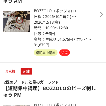
ゅう AM
BOZZOLO（ボッツォロ）
日程：2026/10/16
(金)
～
2026/12/18
(金)
時間：10:00～12:30
回数：全3回
金額：生成り 31,675円 / ホワイト
31,675円
短期集中講座
満席
東京校
刺繍
2匹のプードルと星のガーランド
【短期集中講座】BOZZOLOのビーズ刺し
ゅう PM
BOZZOLO（ボッツォロ）