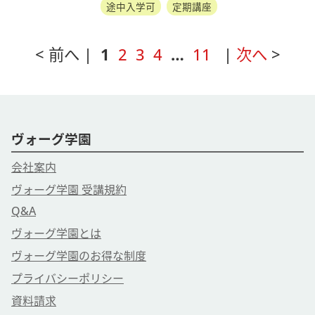
途中入学可
定期講座
< 前へ |
1
2
3
4
…
11
|
次へ
>
ヴォーグ学園
会社案内
ヴォーグ学園 受講規約
Q&A
ヴォーグ学園とは
ヴォーグ学園のお得な制度
プライバシーポリシー
資料請求