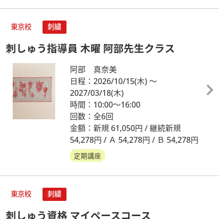
東京校
刺繍
刺しゅう指導員 木曜 阿部先生クラス
阿部 真奈美
日程：2026/10/15
(木)
～
2027/03/18
(木)
時間：10:00～16:00
回数：全6回
金額：新規 61,050円 / 継続新規
54,278円 / Ａ 54,278円 / Ｂ 54,278円
定期講座
東京校
刺繍
刺しゅう資格 マイペースコース