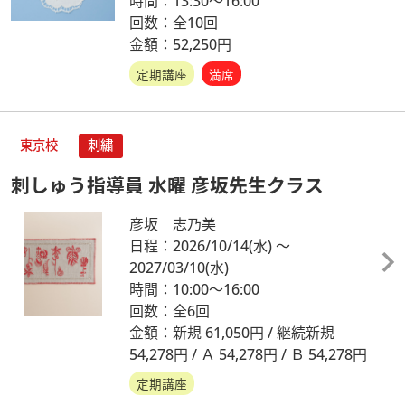
時間：13:30～16:00
回数：全10回
金額：52,250円
定期講座
満席
東京校
刺繍
刺しゅう指導員 水曜 彦坂先生クラス
彦坂 志乃美
日程：2026/10/14
(水)
～
2027/03/10
(水)
時間：10:00～16:00
回数：全6回
金額：新規 61,050円 / 継続新規
54,278円 / Ａ 54,278円 / Ｂ 54,278円
定期講座