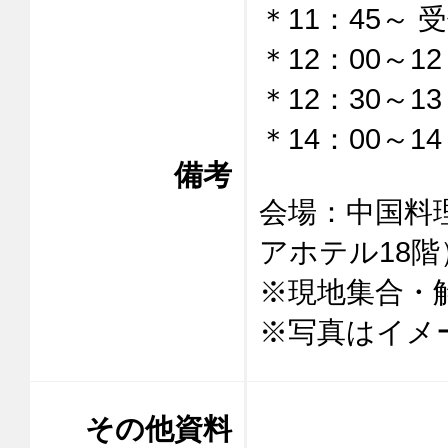
＊11：45～ 
＊12：00～12
＊12：30～13
＊14：00～14
備考
会場：中国料
アホテル18階）
※現地集合・解
※写真はイメ
その他資料