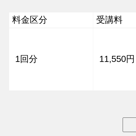
料金区分
受講料
1回分
11,550円