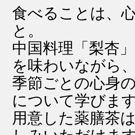
食べることは、
と。
中国料理「梨杏
を味わいながら
季節ごとの心身
について学びま
用意した薬膳茶