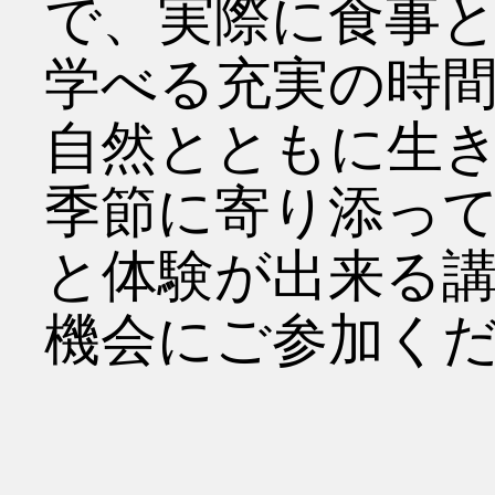
で、実際に食事
学べる充実の時
自然とともに生
季節に寄り添っ
と体験が出来る
機会にご参加くだ