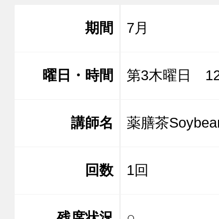
期間
7月
曜日・時間
第3木曜日 12:
講師名
薬膳茶Soyb
回数
1回
残席状況
○