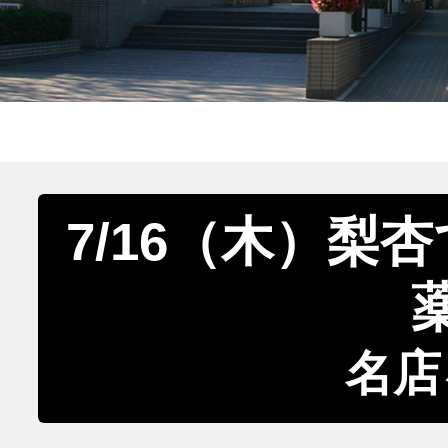
7/16（木）梨
名店