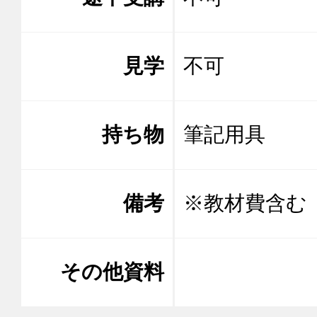
見学
不可
持ち物
筆記用具
備考
※教材費含む
その他資料