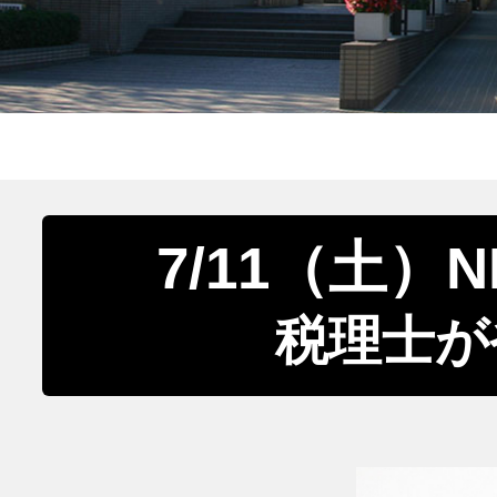
7/11（土）N
税理士が