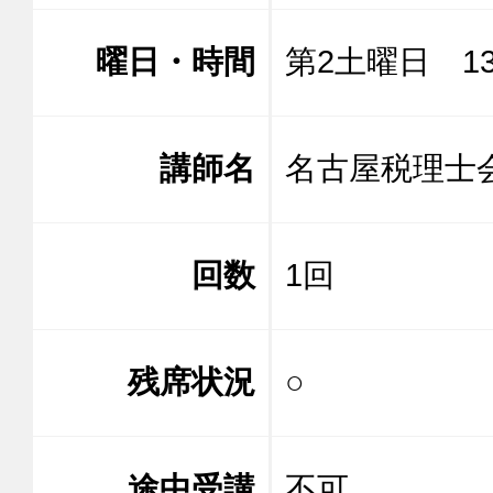
曜日・時間
第2土曜日 13:
講師名
名古屋税
回数
1回
残席状況
○
途中受講
不可