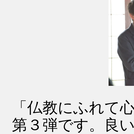
「仏教にふれて
第３弾です。良