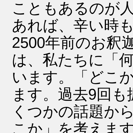
こともあるのが
あれば、辛い時
2500年前のお
は、私たちに「
います。「どこ
ます。過去9回も
くつかの話題か
こか」を考えま