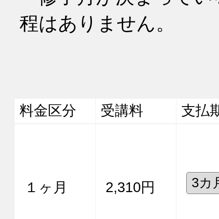
程はありません。
料金区分
受講料
支払
１ヶ月
2,310円