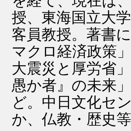
を経て、現在は
授、東海国立大学
客員教授。著書
マクロ経済政策」
大震災と厚労省
愚か者』の未来
ど。中日文化セ
か、仏教・歴史等