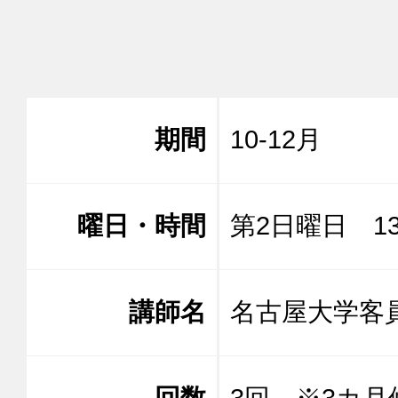
期間
10-12月
曜日・時間
第2日曜日 13:
講師名
名古屋大学
回数
3回 ※3カ月