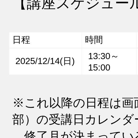
【講座スケジュー
日程
時間
13:30～
2025/12/14(日)
15:00
※これ以降の日程は画
部）の受講日カレンダ
　修了月が決まってい