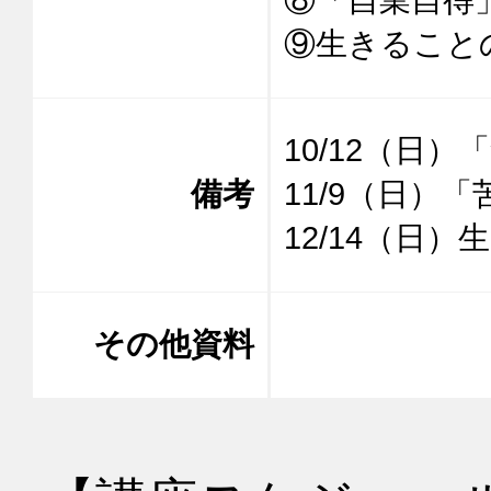
⑨生きること
10/12（日）
備考
11/9（日）
12/14（日
その他資料