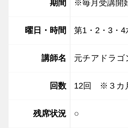
期間
※毎月受講開
曜日・時間
第1・2・3・4水
講師名
元チアドラゴ
回数
12回 ※３カ
残席状況
○