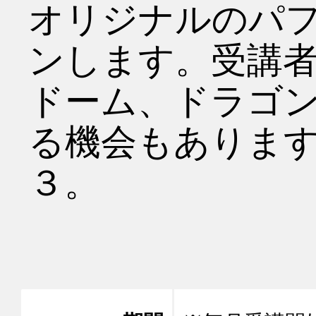
オリジナルのパ
ンします。受講
ドーム、ドラゴ
る機会もありま
３。
