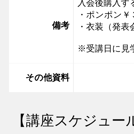
入会後購入する
・ポンポン￥３
備考
・衣装（発表
※受講日に見
その他資料
【講座スケジュー