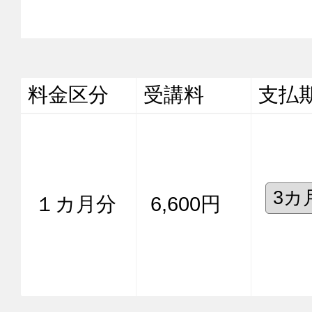
料金区分
受講料
支払
１カ月分
6,600円