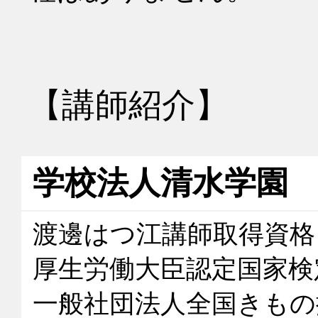
【講師紹介】
学校法人清水学園
渡邊はつ江講師取得資格

厚生労働大臣認定国家検
一般社団法人全国きもの