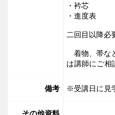
・衿芯

・進度表

二回目以降必要
　着物、帯な
は講師にご相
備考
※受講日に見
その他資料