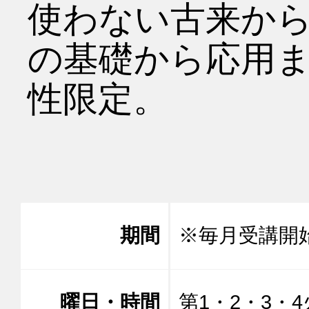
使わない古来か
の基礎から応用
性限定。

期間
※毎月受講開
曜日・時間
第1・2・3・4火