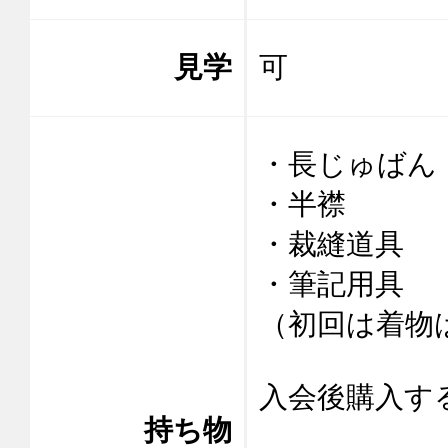
見学
可
・長じゅばん

・半襟

・裁縫道具

・筆記用具

（初回は着物
入会後購入する
持ち物