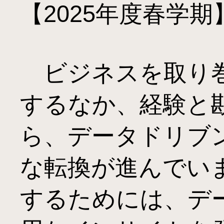
【2025年度春学期】
　ビジネスを取り
するなか、経験と
ら、データドリブ
な転換が進んでい
するためには、デー