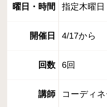
曜日・時間
指定木曜日 1
開催日
4/17から
回数
6回
講師
コーディネ