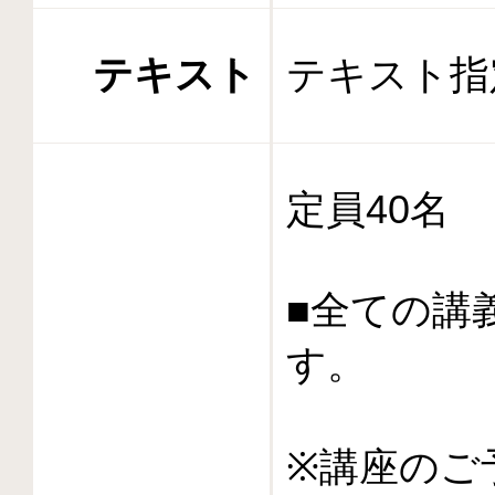
テキスト
テキスト指
定員40名
■全ての講
す。
※講座のご