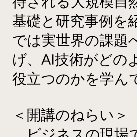
待される大規模自然
基礎と研究事例を
では実世界の課題
げ、AI技術がどの
役立つのかを学んで
＜開講のねらい＞

　ビジネスの現場