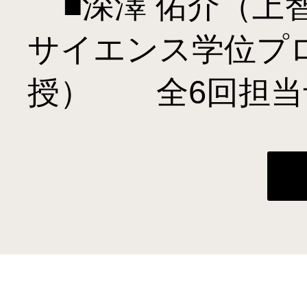
    ■深澤 佑介（上智大学大学院応用データ
サイエンス学位プ
授）　　全6回担当