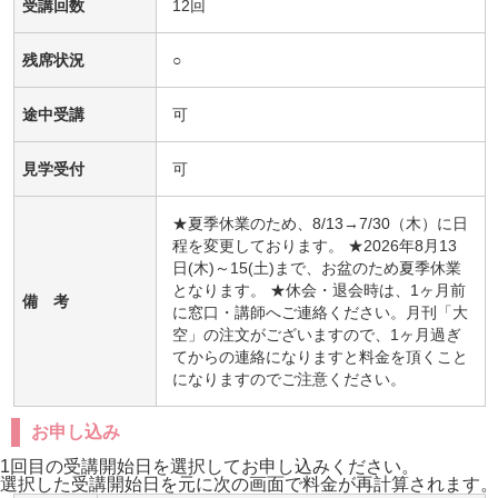
受講回数
12回
残席状況
○
途中受講
可
見学受付
可
★夏季休業のため、8/13→7/30（木）に日
程を変更しております。 ★2026年8月13
日(木)～15(土)まで、お盆のため夏季休業
となります。 ★休会・退会時は、1ヶ月前
備 考
に窓口・講師へご連絡ください。月刊「大
空」の注文がございますので、1ヶ月過ぎ
てからの連絡になりますと料金を頂くこと
になりますのでご注意ください。
お申し込み
1回目の受講開始日を選択してお申し込みください。
選択した受講開始日を元に次の画面で料金が再計算されます。