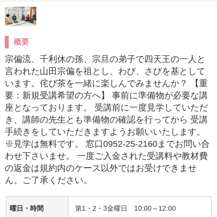
概要
宗偏流、千利休の孫、宗旦の弟子で四天王の一人と
言われた山田宗偏を祖とし、わび、さびを基として
います。侘び茶を一緒に楽しんでみませんか？ 【重
要：新規受講希望の方へ】 事前に準備物が必要な講
座となっております。 受講前に一度見学していただ
き、講師の先生とも準備物の確認を行ってから 受講
手続きをしていただきますようお願いいたします。
※見学は無料です。 窓口0952-25-2160までお問い合
わせ下さいませ。 一度ご入金された受講料や教材費
の返金は規約内のケース以外ではお受けできませ
ん。ご了承ください。
曜日・時間
第1・2・3金曜日 10:00～12:00