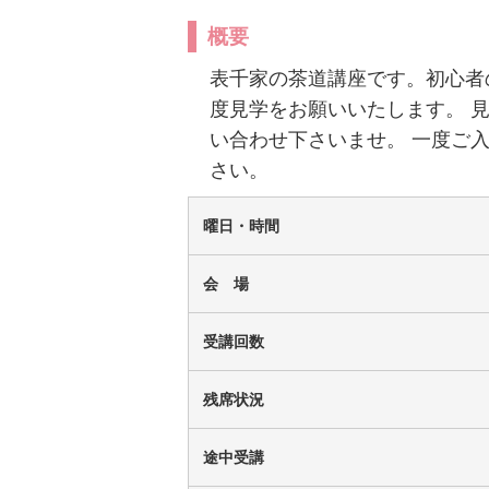
概要
チケット
表千家の茶道講座です。初心者
度見学をお願いいたします。 見学
い合わせ下さいませ。 一度ご
さい。
曜日・時間
会 場
受講回数
残席状況
途中受講