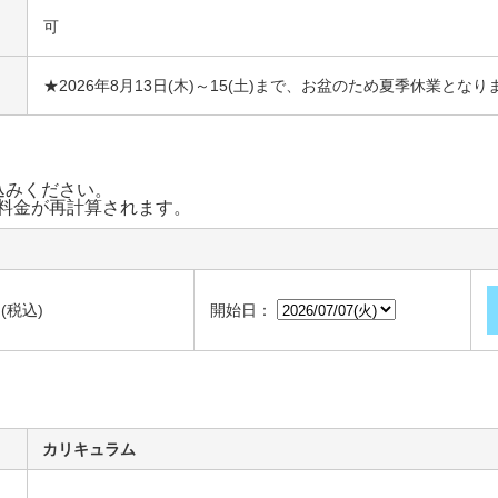
可
★2026年8月13日(木)～15(土)まで、お盆のため夏季休業となり
込みください。
料金が再計算されます。
 (税込)
開始日：
カリキュラム