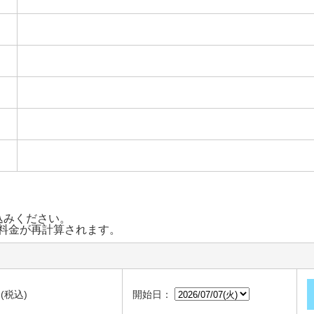
込みください。
料金が再計算されます。
 (税込)
開始日：