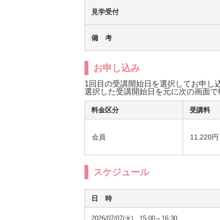
見学受付
備 考
お申し込み
1回目の受講開始日を選択してお申し
選択した受講開始日を元に次の画面で
料金区分
受講料
会員
11,220円
スケジュール
日 時
2026/07/07(火) 15:00～16:30