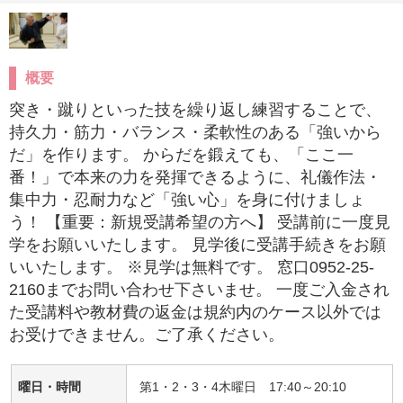
概要
突き・蹴りといった技を繰り返し練習することで、
持久力・筋力・バランス・柔軟性のある「強いから
だ」を作ります。 からだを鍛えても、「ここ一
番！」で本来の力を発揮できるように、礼儀作法・
集中力・忍耐力など「強い心」を身に付けましょ
う！ 【重要：新規受講希望の方へ】 受講前に一度見
学をお願いいたします。 見学後に受講手続きをお願
いいたします。 ※見学は無料です。 窓口0952-25-
2160までお問い合わせ下さいませ。 一度ご入金され
た受講料や教材費の返金は規約内のケース以外では
お受けできません。ご了承ください。
曜日・時間
第1・2・3・4木曜日 17:40～20:10