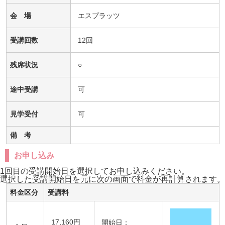
会 場
エスプラッツ
受講回数
12回
残席状況
○
途中受講
可
見学受付
可
備 考
お申し込み
1回目の受講開始日を選択してお申し込みください。
選択した受講開始日を元に次の画面で料金が再計算されます。
料金区分
受講料
17,160円
開始日：