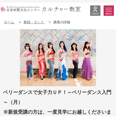
ホーム
>
舞踊・ダンス
>
講座の詳細
ベリーダンスで女子力ＵＰ！～ベリーダンス入門
～（月）
※新規受講の方は、一度見学にお越しくださいま