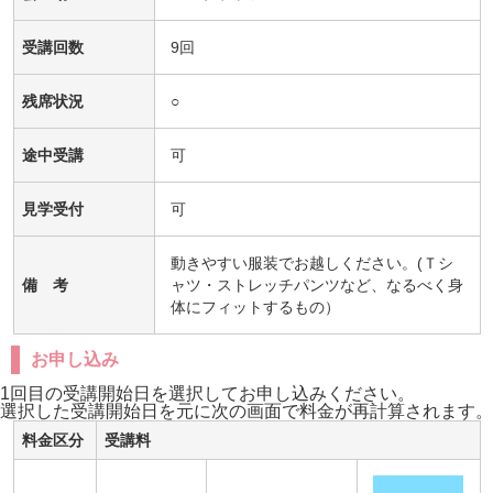
受講回数
9回
残席状況
○
途中受講
可
見学受付
可
動きやすい服装でお越しください。(Ｔシ
備 考
ャツ・ストレッチパンツなど、なるべく身
体にフィットするもの）
お申し込み
1回目の受講開始日を選択してお申し込みください。
選択した受講開始日を元に次の画面で料金が再計算されます。
料金区分
受講料