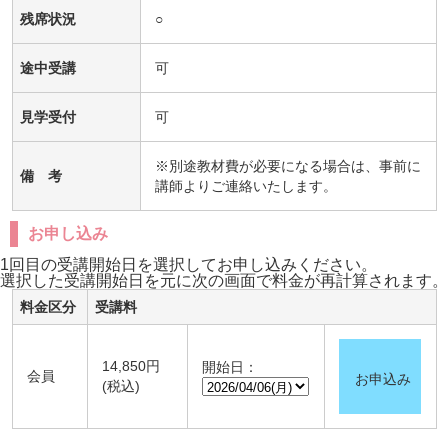
残席状況
○
途中受講
可
見学受付
可
※別途教材費が必要になる場合は、事前に
備 考
講師よりご連絡いたします。
お申し込み
1回目の受講開始日を選択してお申し込みください。
選択した受講開始日を元に次の画面で料金が再計算されます。
料金区分
受講料
14,850円
開始日：
会員
お申込み
(税込)