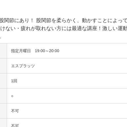
股関節にあり！ 股関節を柔らかく、動かすことによっ
歩けない・疲れが取れない方には最適な講座！激しい運
。
指定月曜日 19:00～20:00
エスプラッツ
1回
○
不可
不可