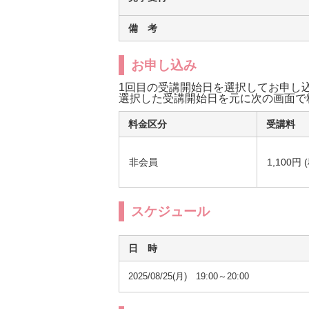
備 考
お申し込み
1回目の受講開始日を選択してお申し
選択した受講開始日を元に次の画面で
料金区分
受講料
非会員
1,100円 
スケジュール
日 時
2025/08/25(月) 19:00～20:00