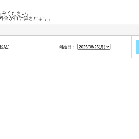
込みください。
料金が再計算されます。
(税込)
開始日：