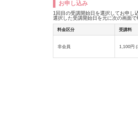
お申し込み
1回目の受講開始日を選択してお申し
選択した受講開始日を元に次の画面で
料金区分
受講料
非会員
1,100円 