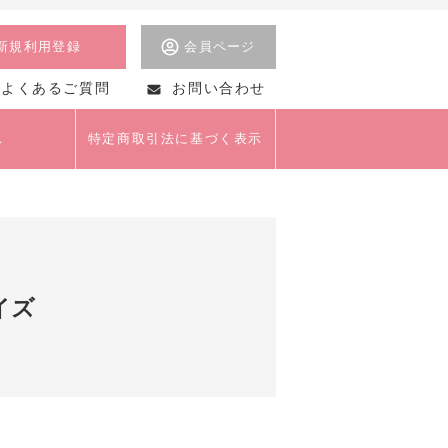
新規利用登録
会員ページ
よくあるご質問
お問い合わせ
ス
特定商取引法に基づく表示
美術
イズ
茶道
美容・マナー・おし
ゃれ
クライアントセミナー