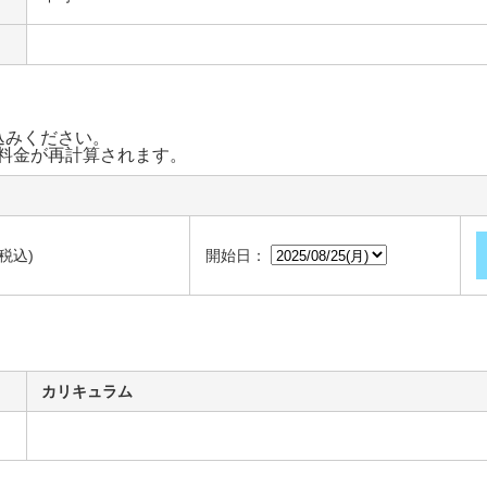
込みください。
料金が再計算されます。
(税込)
開始日：
カリキュラム