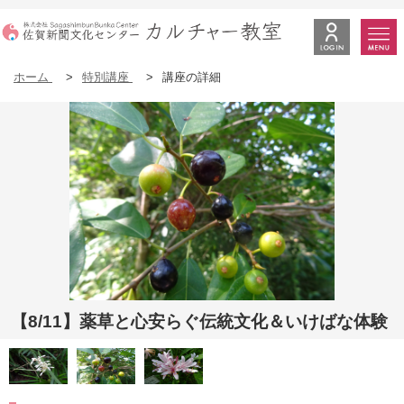
ホーム
>
特別講座
>
講座の詳細
【8/11】薬草と心安らぐ伝統文化＆いけばな体験