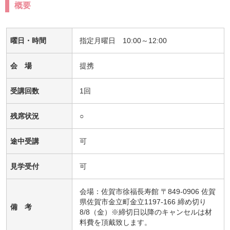
概要
曜日・時間
指定月曜日 10:00～12:00
会 場
提携
受講回数
1回
残席状況
○
途中受講
可
見学受付
可
会場：佐賀市徐福長寿館 〒849-0906 佐賀
県佐賀市金立町金立1197-166 締め切り
備 考
8/8（金）※締切日以降のキャンセルは材
料費を頂戴致します。