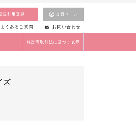
新規利用登録
会員ページ
よくあるご質問
お問い合わせ
ス
特定商取引法に基づく表示
美術
イズ
茶道
美容・マナー・おし
ゃれ
クライアントセミナー