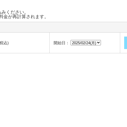
込みください。
料金が再計算されます。
(税込)
開始日：