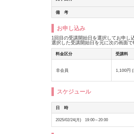
備 考
お申し込み
1回目の受講開始日を選択してお申し
選択した受講開始日を元に次の画面で
料金区分
受講料
非会員
1,100円 
スケジュール
日 時
2025/02/24(月) 19:00～20:00