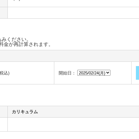
込みください。
料金が再計算されます。
(税込)
開始日：
カリキュラム