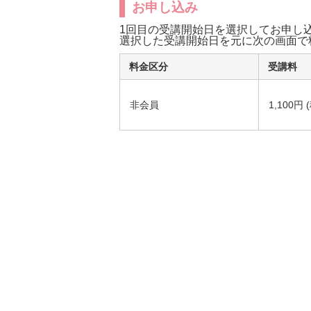
お申し込み
1回目の受講開始日を選択してお申し
選択した受講開始日を元に次の画面で
料金区分
受講料
非会員
1,100円 