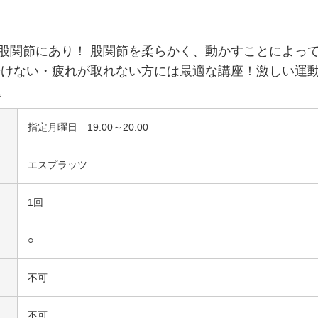
股関節にあり！ 股関節を柔らかく、動かすことによっ
歩けない・疲れが取れない方には最適な講座！激しい運
。
指定月曜日 19:00～20:00
エスプラッツ
1回
○
不可
不可