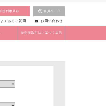
新規利用登録
会員ページ
よくあるご質問
お問い合わせ
ス
特定商取引法に基づく表示
美術
茶道
美容・マナー・おし
ゃれ
クライアントセミナー