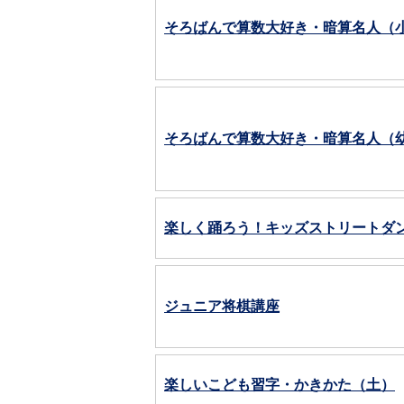
そろばんで算数大好き・暗算名人（
そろばんで算数大好き・暗算名人（
楽しく踊ろう！キッズストリートダ
ジュニア将棋講座
楽しいこども習字・かきかた（土）