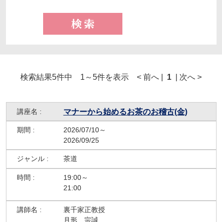
検索結果5件中 1～5件を表示 < 前へ |
1
| 次へ >
マナーから始めるお茶のお稽古(金)
2026/07/10～
2026/09/25
茶道
19:00～
21:00
裏千家正教授
月形 宗誠