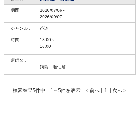
2026/07/06～
2026/09/07
茶道
13:00～
16:00
鍋島 順仙窟
検索結果5件中 1～5件を表示 < 前へ |
1
| 次へ >