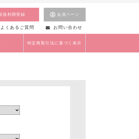
新規利用登録
会員ページ
よくあるご質問
お問い合わせ
ス
特定商取引法に基づく表示
美術
茶道
美容・マナー・おし
ゃれ
クライアントセミナー