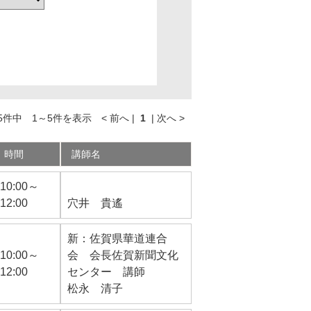
件中 1～5件を表示 < 前へ |
1
| 次へ >
時間
講師名
10:00～
12:00
穴井 貴遙
新：佐賀県華道連合
10:00～
会 会長佐賀新聞文化
12:00
センター 講師
松永 清子