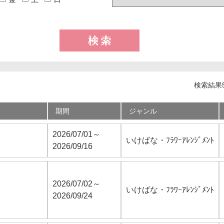
検索結果5
期間
ジャンル
2026/07/01～
いけばな・ﾌﾗﾜｰｱﾚﾝｼﾞﾒﾝﾄ
2026/09/16
2026/07/02～
いけばな・ﾌﾗﾜｰｱﾚﾝｼﾞﾒﾝﾄ
2026/09/24