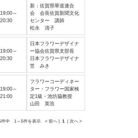
新：佐賀県華道連合
19:00～
会 会長佐賀新聞文化
20:30
センター 講師
松永 清子
日本フラワーデザイナ
19:00～
ー協会佐賀県支部長
20:30
日本フラワーデザイナ
笠 みき
フラワーコーディネー
19:00～
ター・フラワー国家検
21:00
定1級・池坊脇教授
山田 英浩
件中 1～5件を表示 < 前へ |
1
| 次へ >