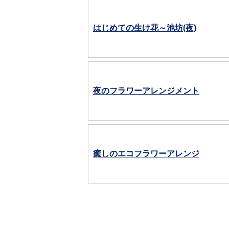
はじめての生け花～池坊(夜)
夜のフラワーアレンジメント
癒しのエコフラワーアレンジ