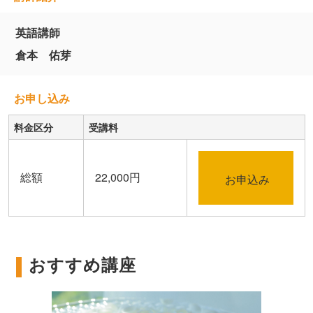
英語講師
倉本 佑芽
お申し込み
料金区分
受講料
総額
22,000円
お申込み
おすすめ講座