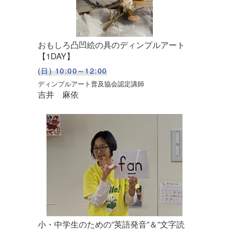
おもしろ凸凹絵の具のディンプルアート
【1DAY】
(日) 10:00～12:00
ディンプルアート普及協会認定講師
吉井 麻依
小・中学生のための”英語発音”＆”文字読