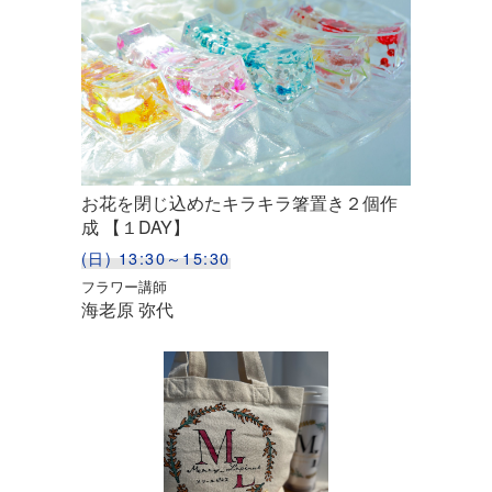
お花を閉じ込めたキラキラ箸置き２個作
成 【１DAY】
(日) 13:30～15:30
フラワー講師
海老原 弥代