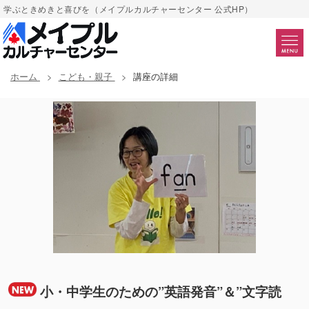
学ぶときめきと喜びを（メイプルカルチャーセンター 公式HP）
ホーム
こども・親子
講座の詳細
小・中学生のための”英語発音”＆”文字読