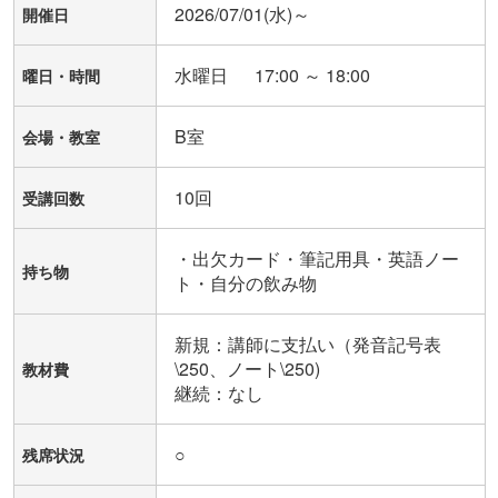
2026/07/01(水)～
開催日
水曜日 17:00 ～ 18:00
曜日・時間
B室
会場・教室
10回
受講回数
・出欠カード・筆記用具・英語ノー
持ち物
ト・自分の飲み物
新規：講師に支払い（発音記号表
\250、ノート\250)

教材費
継続：なし
○
残席状況