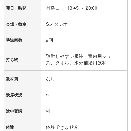
月曜日 18:45 ～ 20:00
曜日・時間
Sスタジオ
会場・教室
9回
受講回数
運動しやすい服装、室内用シュー
持ち物
ズ、タオル、水分補給用飲料
なし
教材費
○
残席状況
可
途中受講
体験できません
体験