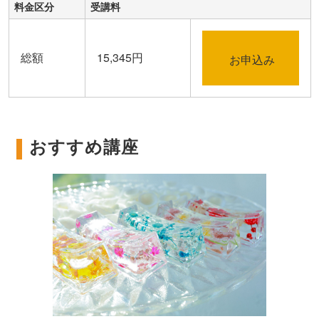
料金区分
受講料
総額
15,345円
お申込み
おすすめ講座