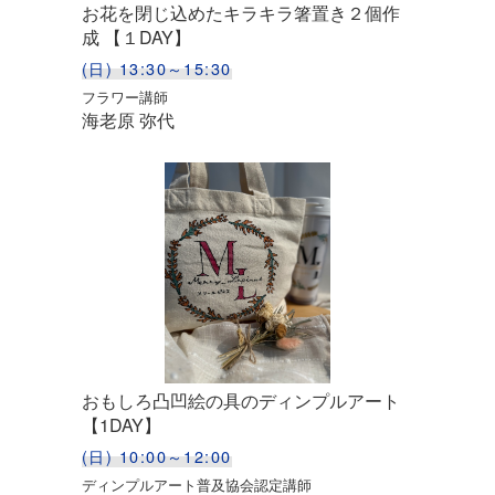
お花を閉じ込めたキラキラ箸置き２個作
成 【１DAY】
(日) 13:30～15:30
フラワー講師
海老原 弥代
おもしろ凸凹絵の具のディンプルアート
【1DAY】
(日) 10:00～12:00
ディンプルアート普及協会認定講師