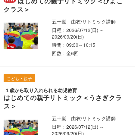
はじめての親子リトミック＜ひよこ
クラス＞
五十嵐 由衣/リトミック講師
日程：2026/07/12
(日)
～
2026/09/20
(日)
時間：09:30～10:15
回数：全6回
こども・親子
１歳から取り入れられる幼児教育
はじめての親子リトミック＜うさぎクラ
ス＞
五十嵐 由衣/リトミック講師
日程：2026/07/12
(日)
～
2026/09/20
(日)