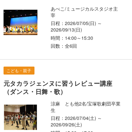
あべこ/ミュージカルスタジオ主
宰
日程：2026/07/05
(日)
～
2026/09/13
(日)
時間：14:00～15:30
回数：全6回
こども・親子
元タカラジェンヌに習うレビュー講座
（ダンス・日舞・歌）
涼麻 とも他2名/宝塚歌劇団卒業
生
日程：2026/07/04
(土)
～
2026/09/26
(土)