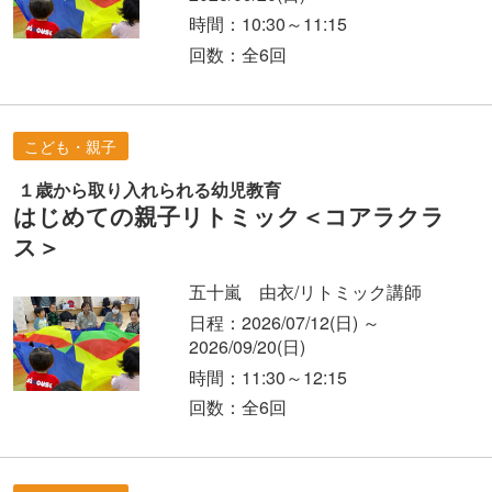
時間：10:30～11:15
回数：全6回
こども・親子
１歳から取り入れられる幼児教育
はじめての親子リトミック＜コアラクラ
ス＞
五十嵐 由衣/リトミック講師
日程：2026/07/12
(日)
～
2026/09/20
(日)
時間：11:30～12:15
回数：全6回