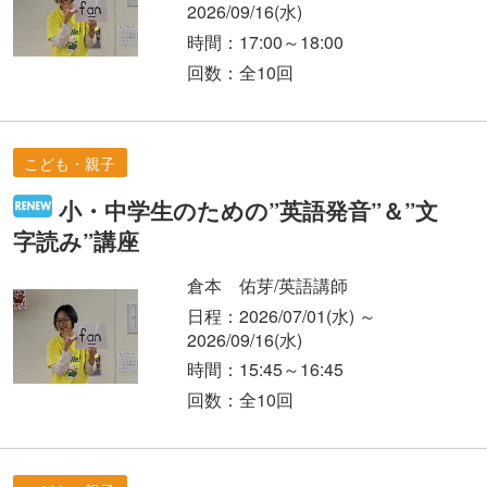
2026/09/16
(水)
時間：17:00～18:00
回数：全10回
こども・親子
小・中学生のための”英語発音”＆”文
字読み”講座
倉本 佑芽/英語講師
日程：2026/07/01
(水)
～
2026/09/16
(水)
時間：15:45～16:45
回数：全10回