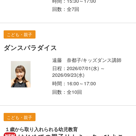
時間：15:30～17:00
回数：全7回
こども・親子
ダンスパラダイス
遠藤 奈都子/キッズダンス講師
日程：2026/07/01
(水)
～
2026/09/23
(水)
時間：16:00～17:00
回数：全10回
こども・親子
１歳から取り入れられる幼児教育