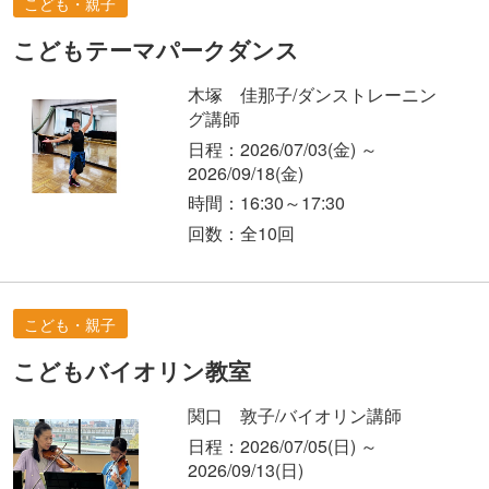
こども・親子
こどもテーマパークダンス
木塚 佳那子/ダンストレーニン
グ講師
日程：2026/07/03
(金)
～
2026/09/18
(金)
時間：16:30～17:30
回数：全10回
こども・親子
こどもバイオリン教室
関口 敦子/バイオリン講師
日程：2026/07/05
(日)
～
2026/09/13
(日)