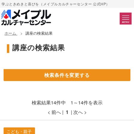
学ぶときめきと喜びを（メイプルカルチャーセンター 公式HP）
ホーム
講座の検索結果
講座の検索結果
検索条件を変更する
検索結果14件中 1～14件を表示
< 前へ |
1
| 次へ >
こども・親子