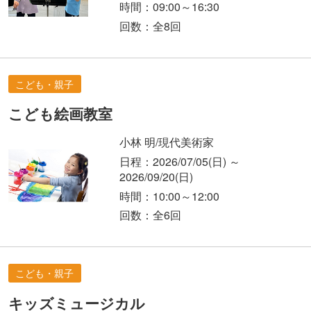
時間：09:00～16:30
回数：全8回
こども・親子
こども絵画教室
小林 明/現代美術家
日程：2026/07/05
(日)
～
2026/09/20
(日)
時間：10:00～12:00
回数：全6回
こども・親子
キッズミュージカル