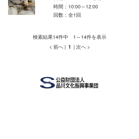
時間：10:00～12:00
回数：全1回
検索結果14件中 1～14件を表示
< 前へ |
1
| 次へ >