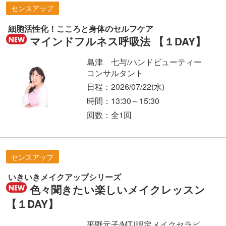
センスアップ
細胞活性化！こころと身体のセルフケア
マインドフルネス呼吸法 【１DAY】
島津 七与/ハンドビューティー
コンサルタント
日程：2026/07/22
(水)
時間：13:30～15:30
回数：全1回
センスアップ
いきいきメイクアップシリーズ
色々聞きたい楽しいメイクレッスン
【１DAY】
平野元子/MTJ認定メイクセラピ