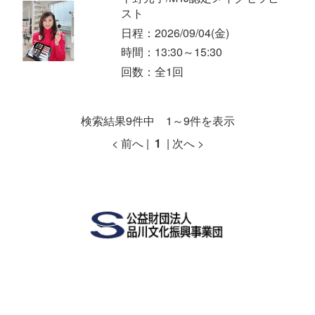
スト
日程：2026/09/04
(金)
時間：13:30～15:30
回数：全1回
検索結果9件中 1～9件を表示
< 前へ |
1
| 次へ >