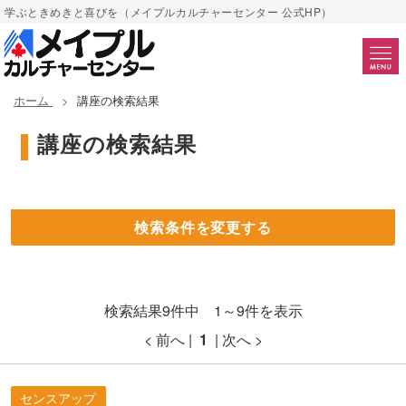
学ぶときめきと喜びを（メイプルカルチャーセンター 公式HP）
ホーム
講座の検索結果
講座の検索結果
検索条件を変更する
検索結果9件中 1～9件を表示
< 前へ |
1
| 次へ >
センスアップ