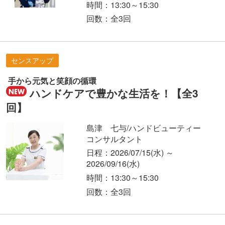
時間：13:30～15:30
回数：全3回
センスアップ
手から元気と笑顔の循環
ハンドケアで豊かな生活を！【全3
回】
島津 七与/ハンドビューティー
コンサルタント
日程：2026/07/15
(水)
～
2026/09/16
(水)
時間：13:30～15:30
回数：全3回