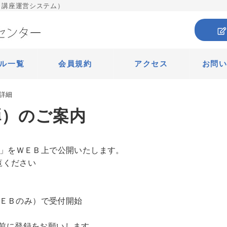
 講座運営システム）
ル一覧
会員規約
アクセス
お問
詳細
弾）のご案内
座」をＷＥＢ上で公開いたします。
覧ください
（ＷＥＢのみ）で受付開始
前に登録をお願いします。