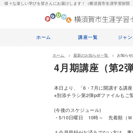
様々な楽しい学びを皆さんにお届けします！（横須賀市生涯学習財団
ホーム
講座一覧
ジャン
ホーム
最新のお知らせ一覧
お知らせ
4月期講座（第2
本日より、「6・7月に開講する講
※別添チラシ第2弾pdfファイルもご
(今後のスケジュール)
・5/10日曜日　10時～　先着順
＊会員登録がお済みでない方は、事