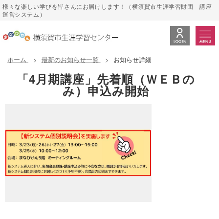
様々な楽しい学びを皆さんにお届けします！（横須賀市生涯学習財団 講座
運営システム）
ホーム
最新のお知らせ一覧
お知らせ詳細
「4月期講座」先着順（ＷＥＢの
み）申込み開始