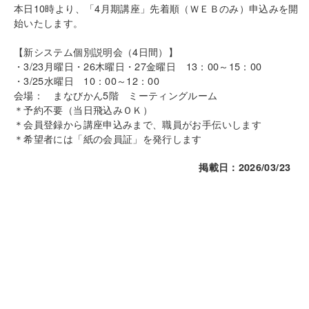
本日10時より、「4月期講座」先着順（ＷＥＢのみ）申込みを開
始いたします。
【新システム個別説明会（4日間）】
・3/23月曜日・26木曜日・27金曜日　13：00～15：00
・3/25水曜日　10：00～12：00
会場：　まなびかん5階　ミーティングルーム
＊予約不要（当日飛込みＯＫ）
＊会員登録から講座申込みまで、職員がお手伝いします
＊希望者には「紙の会員証」を発行します　
掲載日：2026/03/23