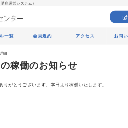
 講座運営システム）
ル一覧
会員規約
アクセス
お問
詳細
ムの稼働のお知らせ
ありがとうございます。本日より稼働いたします。