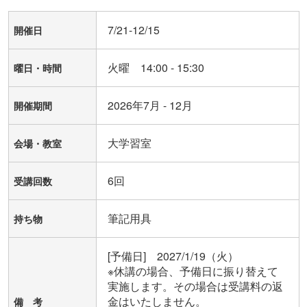
7/21-12/15
開催日
火曜 14:00 - 15:30
曜日・時間
2026年7月 - 12月
開催期間
大学習室
会場・教室
6回
受講回数
筆記用具
持ち物
[予備日]　2027/1/19（火）

※休講の場合、予備日に振り替えて
実施します。その場合は受講料の返
金はいたしません。

備 考