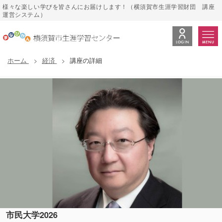
様々な楽しい学びを皆さんにお届けします！（横須賀市生涯学習財団 講座
運営システム）
ホーム
経済
講座の詳細
市民大学2026