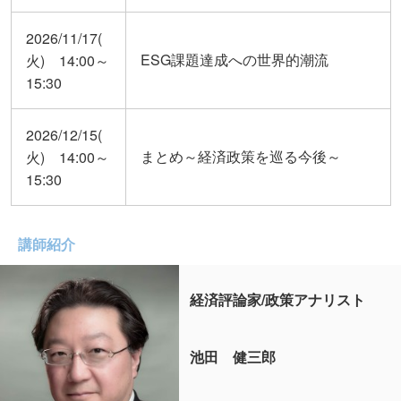
2026/11/17(
ESG課題達成への世界的潮流
火) 14:00～
15:30
2026/12/15(
まとめ～経済政策を巡る今後～
火) 14:00～
15:30
講師紹介
経済評論家/政策アナリスト
池田 健三郎