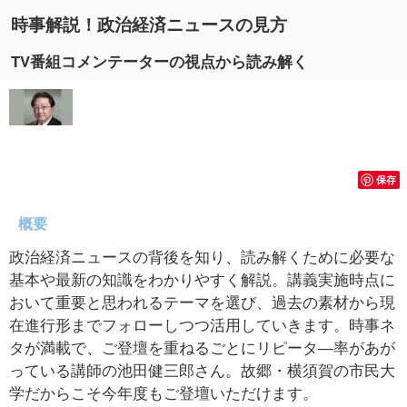
時事解説！政治経済ニュースの見方
TV番組コメンテーターの視点から読み解く
保存
概要
政治経済ニュースの背後を知り、読み解くために必要な
基本や最新の知識をわかりやすく解説。講義実施時点に
おいて重要と思われるテーマを選び、過去の素材から現
在進行形までフォローしつつ活用していきます。時事ネ
タが満載で、ご登壇を重ねるごとにリピータ―率があが
っている講師の池田健三郎さん。故郷・横須賀の市民大
学だからこそ今年度もご登壇いただけます。