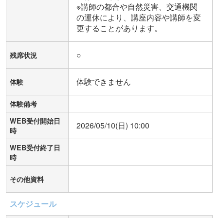
※講師の都合や自然災害、交通機関
の運休により、講座内容や講師を変
更することがあります。
○
残席状況
体験できません
体験
体験備考
WEB受付開始日
2026/05/10(日) 10:00
時
WEB受付終了日
時
その他資料
スケジュール