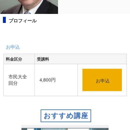
プロフィール
お申込
料金区分
受講料
市民大全
4,800円
お申込
回分
おすすめ講座