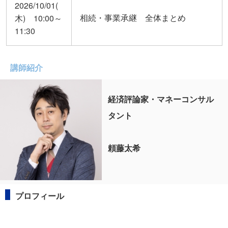
2026/10/01(
相続・事業承継 全体まとめ
木) 10:00～
11:30
講師紹介
経済評論家・マネーコンサル
タント
頼藤太希
プロフィール