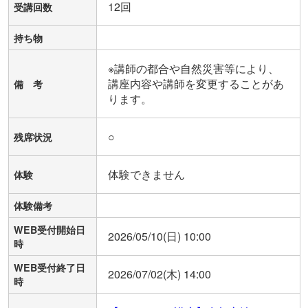
12回
受講回数
持ち物
※講師の都合や自然災害等により、
講座内容や講師を変更することがあ
備 考
ります。
○
残席状況
体験できません
体験
体験備考
WEB受付開始日
2026/05/10(日) 10:00
時
WEB受付終了日
2026/07/02(木) 14:00
時