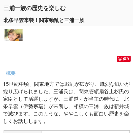
三浦一族の歴史を楽しむ
北条早雲来襲！関東動乱と三浦一族
保存
概要
15世紀中頃、関東地方では戦乱が広がり、熾烈な戦いが
繰り広げられました。三浦氏は、関東管領扇谷上杉氏の
家臣として活躍しますが、三浦道寸が当主の時代に、北
条早雲（伊勢宗瑞）が来襲し、相模の三浦一族は新井城
で滅びます。このような、ややこしくも面白い歴史を楽
しくお話しします。