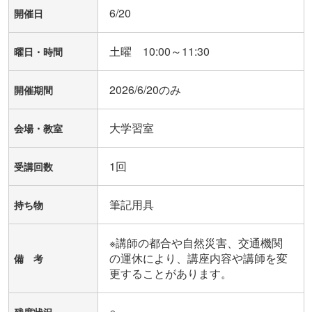
6/20
開催日
土曜 10:00～11:30
曜日・時間
2026/6/20のみ
開催期間
大学習室
会場・教室
1回
受講回数
筆記用具
持ち物
※講師の都合や自然災害、交通機関
の運休により、講座内容や講師を変
備 考
更することがあります。
○