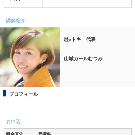
講師紹介
歴×トキ 代表
山城ガールむつみ
プロフィール
お申込
料金区分
受講料