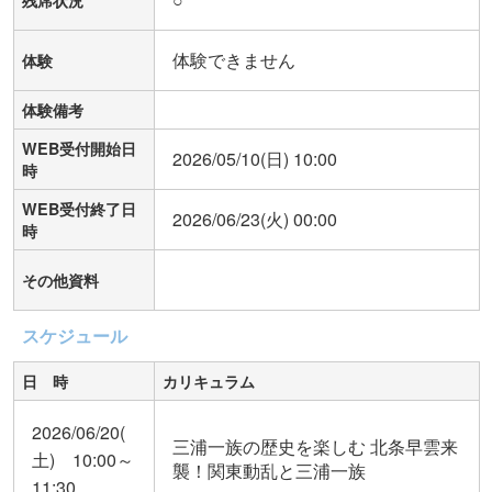
残席状況
体験できません
体験
体験備考
WEB受付開始日
2026/05/10(日) 10:00
時
WEB受付終了日
2026/06/23(火) 00:00
時
その他資料
スケジュール
日 時
カリキュラム
2026/06/20(
三浦一族の歴史を楽しむ 北条早雲来
土) 10:00～
襲！関東動乱と三浦一族
11:30