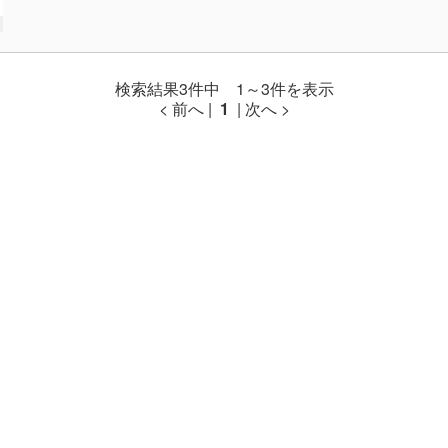
検索結果3件中 1～3件を表示
< 前へ |
1
| 次へ >