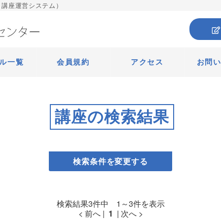
 講座運営システム）
ル一覧
会員規約
アクセス
お問
講座の検索結果
検索条件を変更する
検索結果3件中 1～3件を表示
< 前へ |
1
| 次へ >