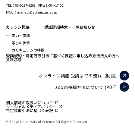
TEL：03-5227-6268（平日9:00～17:00）
MAIL：manabi@admin.tus.ac.jp
カレッジ概要
講座詳細検索・一覧
お知らせ
実力・実績
学びの価値
カリキュラムの特徴
受講規約・特定商取引法に基づく表記
お申し込み方法
法人の方へ
資料請求
オンライン講座 受講までの流れ（動画）
zoom接続方法について (PDF）
個人情報の取扱いについて
ソーシャルメディアポリシー
特定商取引法に基づく表記
© Tokyo University of Science All Rights Reserved.