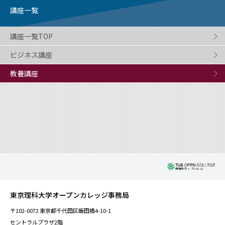
講座一覧
講座一覧TOP
ビジネス講座
教養講座
東京理科大学オープンカレッジ事務局
〒102-0072 東京都千代田区飯田橋4-10-1
セントラルプラザ2階