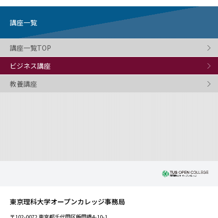
講座一覧
講座一覧TOP
ビジネス講座
教養講座
東京理科大学オープンカレッジ事務局
〒102-0072 東京都千代田区飯田橋4-10-1