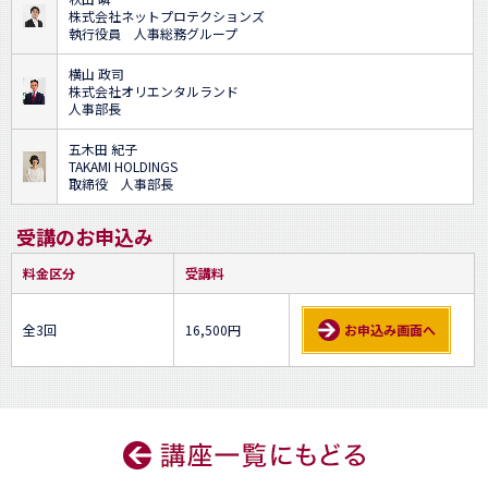
株式会社ネットプロテクションズ
執行役員 人事総務グループ
横山 政司
株式会社オリエンタルランド
人事部長
五木田 紀子
TAKAMI HOLDINGS
取締役 人事部長
受講のお申込み
料金区分
受講料
全3回
16,500円
お申込み画面へ