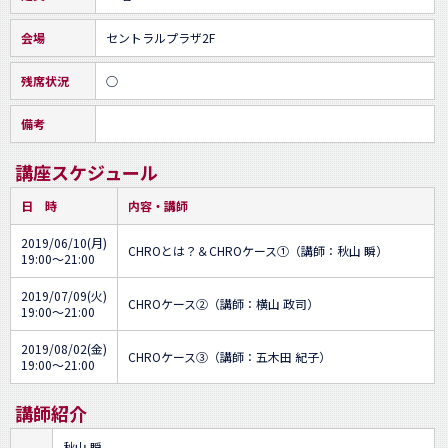
会場
セントラルプラザ2F
残席状況
○
備考
講座スケジュール
日 時
内容・講師
2019/06/10(月)
CHROとは？＆CHROケース①（講師：秋山 瞬）
19:00～21:00
2019/07/09(火)
CHROケース②（講師：横山 政司）
19:00～21:00
2019/08/02(金)
CHROケース③（講師：五木田 紀子）
19:00～21:00
講師紹介
秋山 瞬