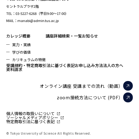
セントラルプラザ2階
TEL：03-5227-6268（平日9:00～17:00）
MAIL：manabi@admin.tus.ac.jp
カレッジ概要
講座詳細検索・一覧
お知らせ
実力・実績
学びの価値
カリキュラムの特徴
受講規約・特定商取引法に基づく表記
お申し込み方法
法人の方へ
資料請求
オンライン講座 受講までの流れ（動画）
zoom接続方法について (PDF）
個人情報の取扱いについて
ソーシャルメディアポリシー
特定商取引法に基づく表記
© Tokyo University of Science All Rights Reserved.