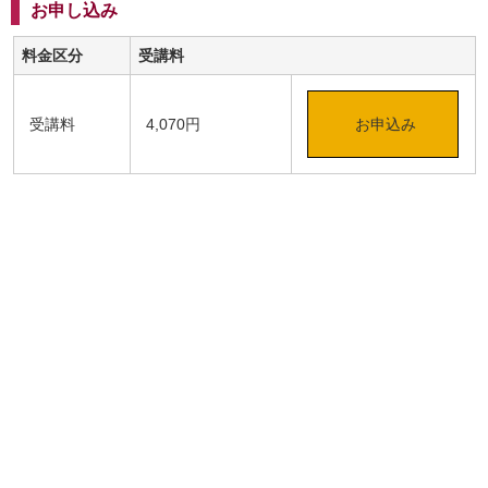
お申し込み
料金区分
受講料
受講料
4,070円
お申込み