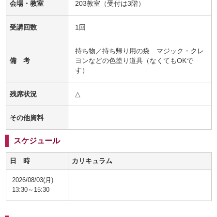
会場・教室
203教室（受付は3階）
受講回数
1回
持ち物／持ち帰り用の袋 マジック・クレ
備 考
ヨンなどの色塗り道具（なくてもOKで
す）
残席状況
△
その他資料
スケジュール
日 時
カリキュラム
2026/08/03(月)
13:30～15:30