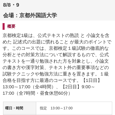
8/8・9
会場：京都外国語大学
概要
京都検定1級は、公式テキストの熟読 と 小論文を含
めた 記述式の出題に慣れること が最大のポイントで
す。このコースでは、京都検定１級試験の徹底的な
分析とその対策方法について解説するもので、公式
テキストを一通り勉強された方を対象とし、小論文
の書き方や漢字対策、テキスト外の重要事項などの
試験テクニックや勉強方法に重きを置きます。１級
合格を目指す方に最適のコースです。【1日目】
13:00～17:00（全4時間）、【2日目】9:00～
17:00（全7時間・昼食休憩60分）
曜日・時間
指定 13:00～17:00