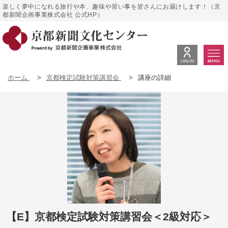
楽しく夢中になれる旅行や本、趣味や習い事を皆さんにお届けします！（京
都新聞企画事業株式会社 公式HP）
ホーム
>
京都検定試験対策講習会
>
講座の詳細
【E】京都検定試験対策講習会＜2級対応＞