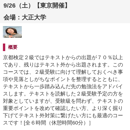
9/26（土）【東京開催】
会場：大正大学
概要
京都検定２級ではテキストからの出題が７０％以上
であり、残りはテキスト外から出題されます。この
コースでは、２級受験に向けて理解しておくべき事
項や見落としがちなポイントを整理するとともに、
テキストから一歩踏み込んだ先の勉強法をアドバイ
スします。テキストを読解した２級受験予定の方を
対象としていますが、受験級を問わず、テキストの
重要ポイントを改めて確認したい方、より深く掘り
下げてテキスト外対策に繋げたい方にも最適のコー
スです！[全６時間（休憩時間60分）］