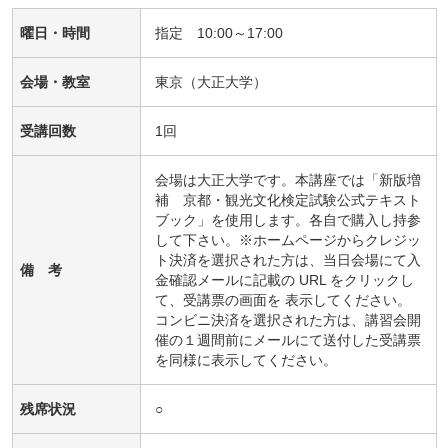
曜日・時間
指定 10:00～17:00
会場・教室
東京（大正大学）
受講回数
1回
会場は大正大学です。本講座では「新版増
補 京都・観光文化検定試験公式テキスト
ブック」を使用します。各自で購入し持参
して下さい。※ホームページからクレジッ
ト決済を選択された方は、当日会場にて入
備 考
金確認メールに記載の URL をクリックし
て、受講票の画面を 表示してください。
コンビニ決済を選択された方は、講習会開
催の１週間前にメールにて送付した受講票
を同様に表示してください。
残席状況
○