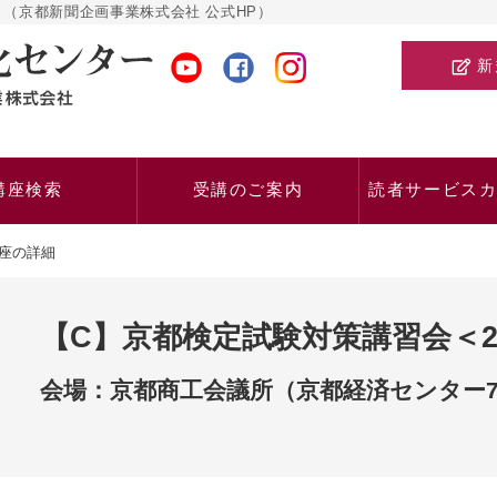
（京都新聞企画事業株式会社 公式HP）
新
講座検索
受講のご案内
読者サービス
座の詳細
【C】京都検定試験対策講習会＜2
会場：京都商工会議所（京都経済センター