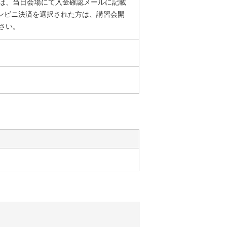
は、当日会場にて入金確認メールに記載
コンビニ決済を選択された方は、講習会開
さい。