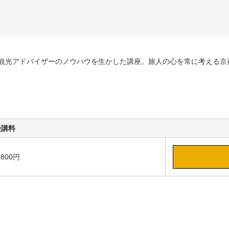
観光アドバイザーのノウハウを生かした講座。旅人の心を常に考える京
受講料
,800円