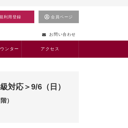
規利用登録
会員ページ
お問い合わせ
カウンター
アクセス
級対応＞9/6（日）
7階）