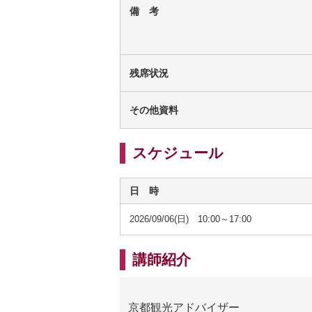
備 考
残席状況
その他資料
スケジュール
日 時
2026/09/06(日) 10:00～17:00
講師紹介
京都観光アドバイザー