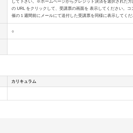
して下さい。※ホームページからクレジット決済を選択された方
の URL をクリックして、受講票の画面を 表示してください。
催の１週間前にメールにて送付した受講票を同様に表示してくだ
○
カリキュラム