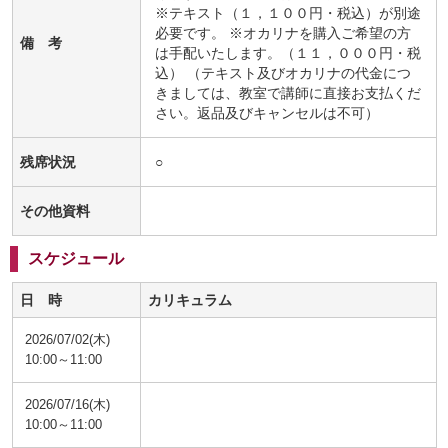
※テキスト（１，１００円・税込）が別途
必要です。 ※オカリナを購入ご希望の方
備 考
は手配いたします。（１１，０００円・税
込） （テキスト及びオカリナの代金につ
きましては、教室で講師に直接お支払くだ
さい。返品及びキャンセルは不可）
残席状況
○
その他資料
スケジュール
日 時
カリキュラム
2026/07/02(木)
10:00～11:00
2026/07/16(木)
10:00～11:00