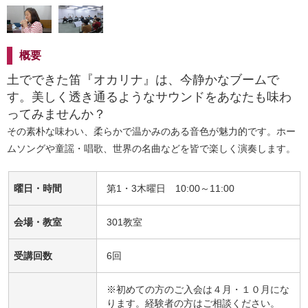
概要
土でできた笛『オカリナ』は、今静かなブームで
す。美しく透き通るようなサウンドをあなたも味わ
ってみませんか？
その素朴な味わい、柔らかで温かみのある音色が魅力的です。ホー
ムソングや童謡・唱歌、世界の名曲などを皆で楽しく演奏します。
曜日・時間
第1・3木曜日 10:00～11:00
会場・教室
301教室
受講回数
6回
※初めての方のご入会は４月・１０月にな
ります。経験者の方はご相談ください。