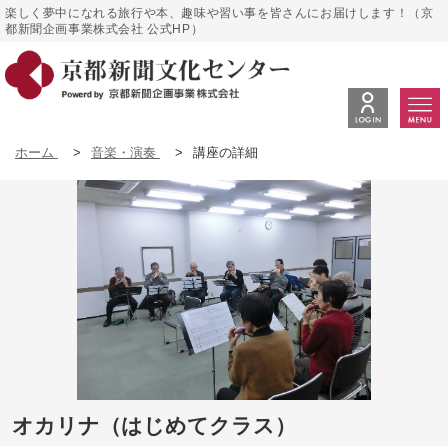
楽しく夢中になれる旅行や本、趣味や習い事を皆さんにお届けします！（京
都新聞企画事業株式会社 公式HP）
ホーム
>
音楽・演奏
>
講座の詳細
オカリナ（はじめてクラス）