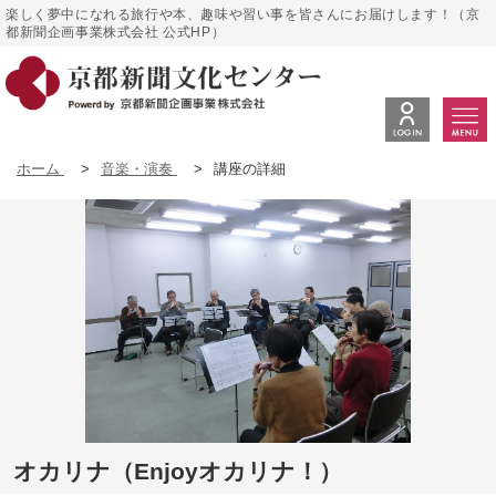
楽しく夢中になれる旅行や本、趣味や習い事を皆さんにお届けします！（京
都新聞企画事業株式会社 公式HP）
ホーム
>
音楽・演奏
>
講座の詳細
オカリナ（Enjoyオカリナ！）