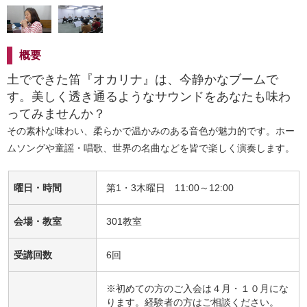
概要
土でできた笛『オカリナ』は、今静かなブームで
す。美しく透き通るようなサウンドをあなたも味わ
ってみませんか？
その素朴な味わい、柔らかで温かみのある音色が魅力的です。ホー
ムソングや童謡・唱歌、世界の名曲などを皆で楽しく演奏します。
曜日・時間
第1・3木曜日 11:00～12:00
会場・教室
301教室
受講回数
6回
※初めての方のご入会は４月・１０月にな
ります。経験者の方はご相談ください。