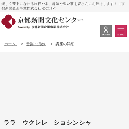
楽しく夢中になれる旅行や本、趣味や習い事を皆さんにお届けします！（京
都新聞企画事業株式会社 公式HP）
ホーム
>
音楽・演奏
>
講座の詳細
ララ ウクレレ ショシンシャ