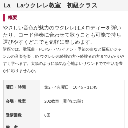
La Laウクレレ教室 初級クラス
概要
やさしい音色が魅力のウクレレはメロディーを弾い
たり、コード伴奏に合わせて歌うことも可能で持ち
運びやすくどこでも気軽に楽しめます。
講座では、歌謡曲・POPS・ハワイアン・季節の曲など幅広いジャ
ンルの音楽を楽しめ ウクレレ未経験の方〜経験者の方までわかりや
すく学べます。太陽のように陽気な心地よいサウンドでで生活を豊
かに彩りませんか。
曜日・時間
第2・4火曜日 10:45～11:45
会場・教室
202教室（受付は3階）
受講回数
6回
備 考